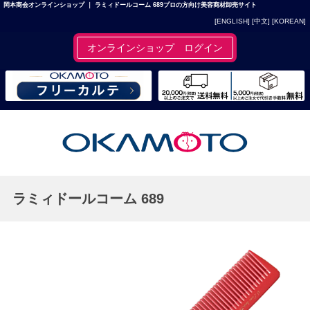
岡本商会オンラインショップ ｜ ラミィドールコーム 689プロの方向け美容商材卸売サイト
[ENGLISH]
[中文]
[KOREAN]
オンラインショップ ログイン
ラミィドールコーム 689