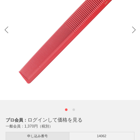
ログインして価格を見る
プロ会員：
一般会員：
1,370
円（税別）
申し込み番号
14062