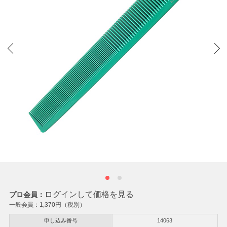
ログインして価格を見る
プロ会員：
一般会員：
1,370
円（税別）
申し込み番号
14063