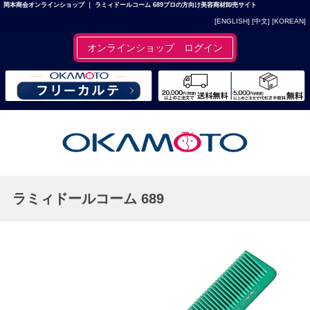
岡本商会オンラインショップ ｜ ラミィドールコーム 689プロの方向け美容商材卸売サイト
[ENGLISH]
[中文]
[KOREAN]
オンラインショップ ログイン
ラミィドールコーム 689