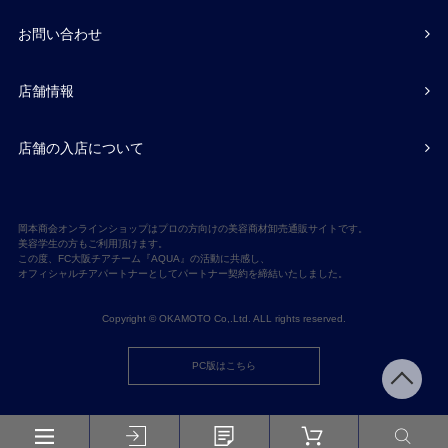
お問い合わせ
店舗情報
店舗の入店について
岡本商会オンラインショップはプロの方向けの美容商材卸売通販サイトです。
美容学生の方もご利用頂けます。
この度、FC大阪チアチーム『AQUA』の活動に共感し、
オフィシャルチアパートナーとしてパートナー契約を締結いたしました。
Copyright © OKAMOTO Co,.Ltd. ALL rights reserved.
PC版はこちら