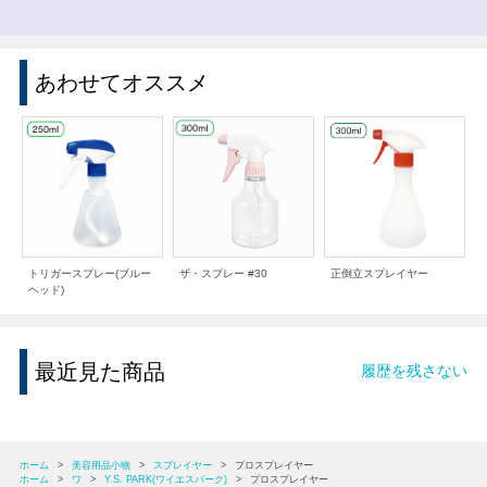
あわせてオススメ
トリガースプレー(ブルー
ザ・スプレー #30
正倒立スプレイヤー
ヘッド)
最近見た商品
履歴を残さない
ホーム
>
美容用品小物
>
スプレイヤー
>
プロスプレイヤー
ホーム
>
ワ
>
Y.S. PARK(ワイエスパーク)
>
プロスプレイヤー