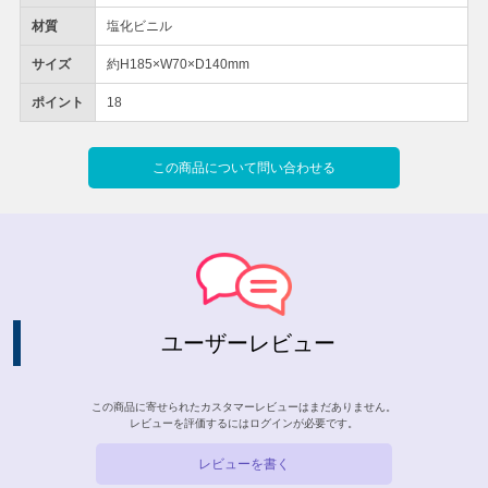
材質
塩化ビニル
サイズ
約H185×W70×D140mm
ポイント
18
この商品について問い合わせる
ユーザーレビュー
この商品に寄せられたカスタマーレビューはまだありません。
レビューを評価するには
ログイン
が必要です。
レビューを書く