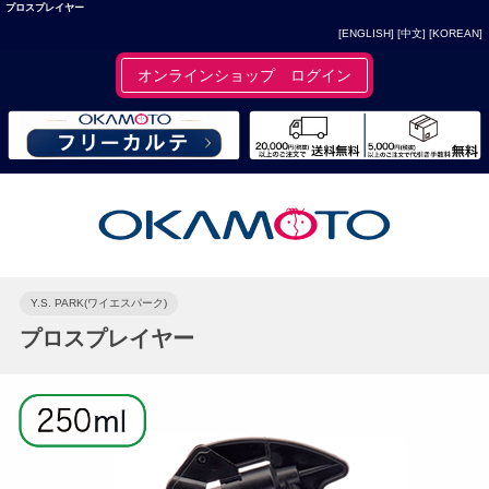
プロスプレイヤー
[ENGLISH]
[中文]
[KOREAN]
オンラインショップ ログイン
Y.S. PARK(ワイエスパーク)
プロスプレイヤー