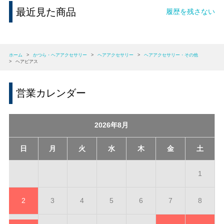
最近見た商品
履歴を残さない
ホーム
>
かつら・ヘアアクセサリー
>
ヘアアクセサリー
>
ヘアアクセサリー・その他
>
ヘアピアス
営業カレンダー
2026年8月
日
月
火
水
木
金
土
1
2
3
4
5
6
7
8