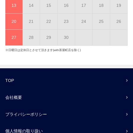
13
14
15
16
17
18
19
20
21
22
23
24
25
26
27
28
29
30
※日曜日は定休日とさせて頂きます(with茶屋町店を除く)
TOP
会社概要
プライバシーポリシー
個人情報の取り扱い