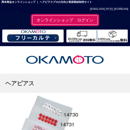
岡本商会オンラインショップ ｜ ヘアピアスプロの方向け美容商材卸売サイト
[ENGLISH]
[中文]
[KOREAN]
オンラインショップ ログイン
ヘアピアス