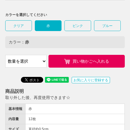
カラーを選択してください
クリア
赤
ピンク
ブルー
カラー：
赤
買い物かごへ入れる
お気に入りに登録する
商品説明
取り外した後、再度使用できます☆
基本情報
赤
内容量
12枚
サイズ
直径約0.5cm