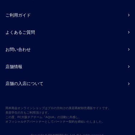
ご利用ガイド
よくあるご質問
お問い合わせ
店舗情報
店舗の入店について
岡本商会オンラインショップはプロの方向けの美容商材卸売通販サイトです。
美容学生の方もご利用頂けます。
この度、FC大阪チアチーム『AQUA』の活動に共感し、
オフィシャルチアパートナーとしてパートナー契約を締結いたしました。