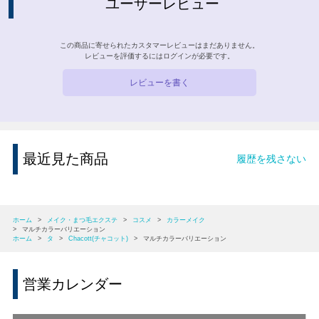
ユーザーレビュー
この商品に寄せられたカスタマーレビューはまだありません。
レビューを評価するには
ログイン
が必要です。
レビューを書く
最近見た商品
履歴を残さない
ホーム
>
メイク・まつ毛エクステ
>
コスメ
>
カラーメイク
>
マルチカラーバリエーション
ホーム
>
タ
>
Chacott(チャコット)
>
マルチカラーバリエーション
営業カレンダー