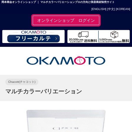
岡本商会オンラインショップ ｜ マルチカラーバリエーションプロの方向け美容商材卸売サイト
[ENGLISH]
[中文]
[KOREAN]
オンラインショップ ログイン
Chacott(チャコット)
マルチカラーバリエーション