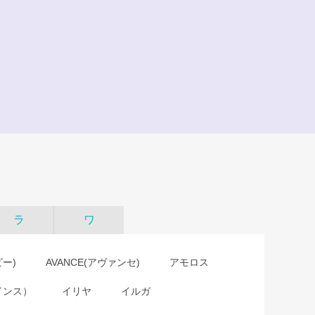
ラ
ワ
ビー)
AVANCE(アヴァンセ)
アモロス
インス）
イリヤ
イルガ