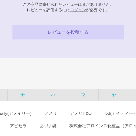
この商品に寄せられたレビューはまだありません。
レビューを評価するには
ログイン
が必要です。
レビューを投稿する
ナ
ハ
マ
ヤ
maily(アメイリー)
アメリ
アメリH&O
ibd(アイディー
アピセラ
あづま姿
株式会社アロインス化粧品（アロ