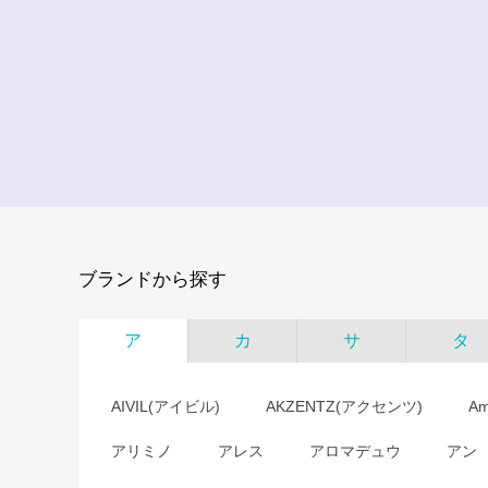
ブランドから探す
ア
カ
サ
タ
AIVIL(アイビル)
AKZENTZ(アクセンツ)
A
アリミノ
アレス
アロマデュウ
アン