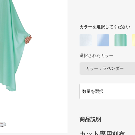
カラーを選択してください
選択されたカラー
カラー：
ラベンダー
商品説明
カット専用刈布