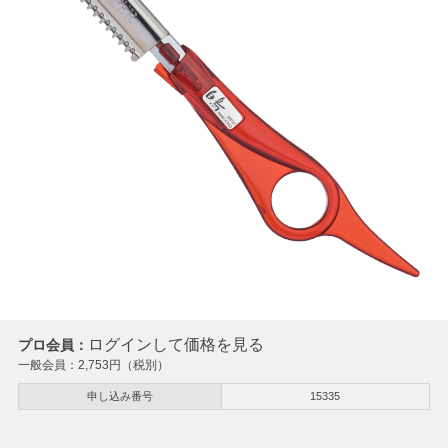
ログインして価格を見る
プロ会員：
一般会員：
2,753
円（税別）
申し込み番号
15335