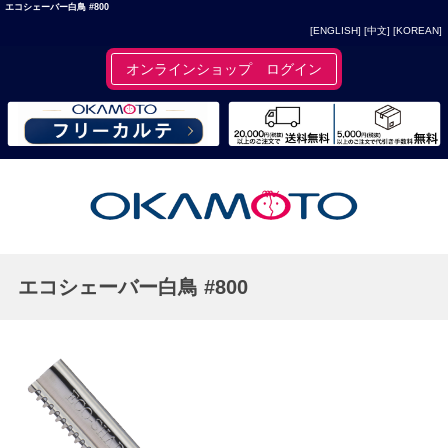
エコシェーバー白鳥 #800
[ENGLISH]
[中文]
[KOREAN]
オンラインショップ ログイン
エコシェーバー白鳥 #800