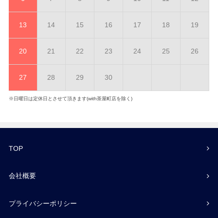
13
14
15
16
17
18
19
20
21
22
23
24
25
26
27
28
29
30
※日曜日は定休日とさせて頂きます(with茶屋町店を除く)
TOP
会社概要
プライバシーポリシー