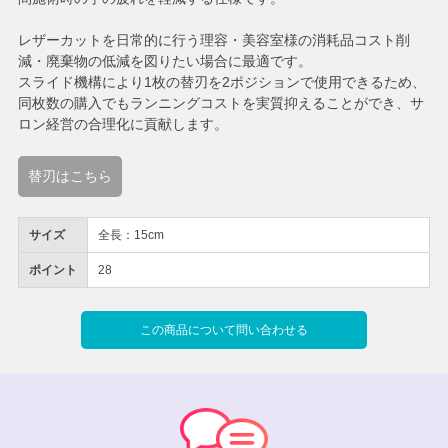
レザーカットを日常的に行う理容・美容室様の消耗品コスト削
減・廃棄物の低減を図りたい場合に最適です。
スライド機構により1枚の替刃を2ポジションで使用できるため、
同枚数の購入でもランニングコストを実質抑えることができ、サ
ロン経営の合理化に貢献します。
替刃はこちら
サイズ
全長：15cm
ポイント
28
この商品について問い合わせる