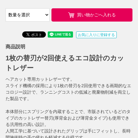
買い物かごへ入れる
お気に入りに登録する
商品説明
1枚の替刃が2回使えるエコ設計のカッ
トレザー
ヘアカット専用カットレザーです。
スライド機構の採用により1枚の替刃を2回使用できる画期的なエ
コロジー設計で、ランニングコストの低減と廃棄物削減を両立し
た製品です。
本体部分にスプリングを内蔵することで、市販されているどのタ
イプのカットレザー替刃(厚背金および薄背金タイプ)も使用でき
る汎用性の高い設計。
人間工学に基づいて設計されたグリップは手にフィットし、長時
間施術時の手の疲れを軽減する仕様です。