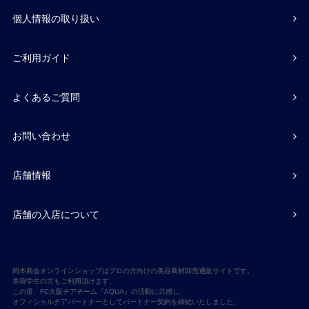
個人情報の取り扱い
ご利用ガイド
よくあるご質問
お問い合わせ
店舗情報
店舗の入店について
岡本商会オンラインショップはプロの方向けの美容商材卸売通販サイトです。
美容学生の方もご利用頂けます。
この度、FC大阪チアチーム『AQUA』の活動に共感し、
オフィシャルチアパートナーとしてパートナー契約を締結いたしました。