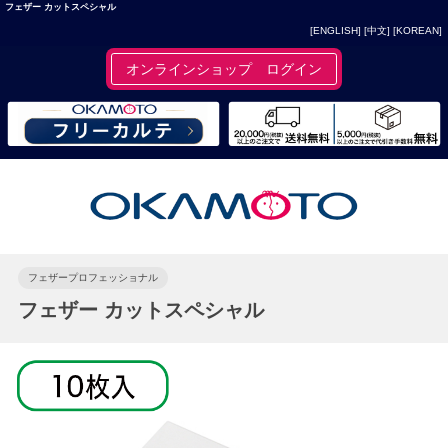
フェザー カットスペシャル
[ENGLISH]
[中文]
[KOREAN]
オンラインショップ ログイン
フェザープロフェッショナル
フェザー カットスペシャル