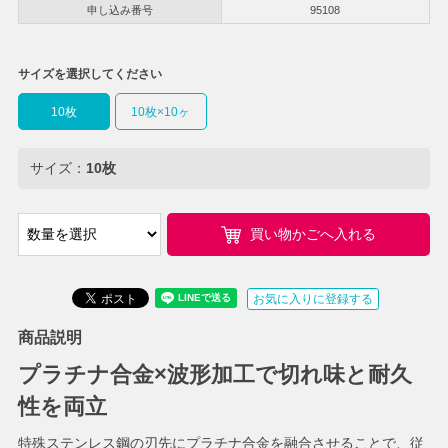
申し込み番号
95108
サイズを選択してください
10枚
10枚×10ヶ
サイズ：
10枚
買い物かごへ入れる
お気に入りに登録する
商品説明
プラチナ合金×波形加工で切れ味と耐久
性を両立
特殊ステンレス鋼の刃先にプラチナ合金を融合させることで、従