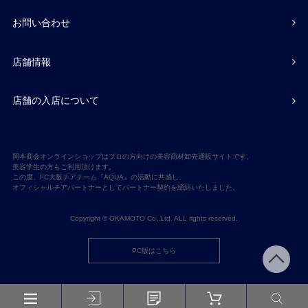
お問い合わせ
店舗情報
店舗の入店について
岡本商会オンラインショップはプロの方向けの美容商材卸売通販サイトです。
美容学生の方もご利用頂けます。
この度、FC大阪チアチーム『AQUA』の活動に共感し、
オフィシャルチアパートナーとしてパートナー契約を締結いたしました。
Copyright © OKAMOTO Co,.Ltd. ALL rights reserved.
PC版はこちら