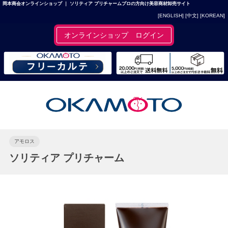
岡本商会オンラインショップ ｜ ソリティア プリチャームプロの方向け美容商材卸売サイト
[ENGLISH]
[中文]
[KOREAN]
オンラインショップ ログイン
アモロス
ソリティア プリチャーム