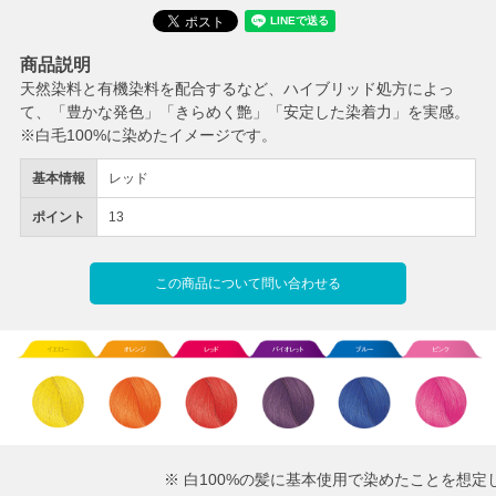
商品説明
天然染料と有機染料を配合するなど、ハイブリッド処方によっ
て、「豊かな発色」「きらめく艶」「安定した染着力」を実感。
※白毛100%に染めたイメージです。
基本情報
レッド
ポイント
13
この商品について問い合わせる
※ 白100%の髪に基本使用で染めたことを想