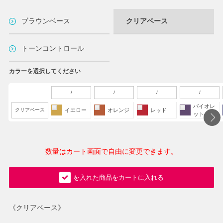
ブラウンベース
クリアベース
トーンコントロール
カラーを選択してください
/
/
/
/
バイオレ
クリアベース
イエロー
オレンジ
レッド
ット
数量はカート画面で自由に変更できます。
を入れた商品をカートに入れる
《クリアベース》