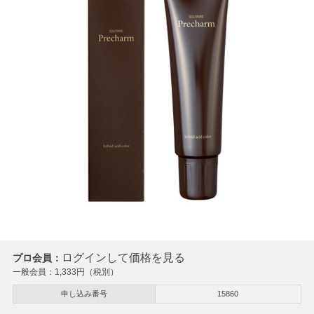
ログインして価格を見る
プロ会員：
一般会員：
1,333
円（税別）
申し込み番号
15860