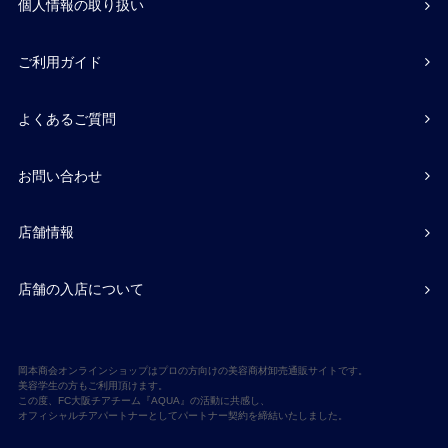
個人情報の取り扱い
ご利用ガイド
よくあるご質問
お問い合わせ
店舗情報
店舗の入店について
岡本商会オンラインショップはプロの方向けの美容商材卸売通販サイトです。
美容学生の方もご利用頂けます。
この度、FC大阪チアチーム『AQUA』の活動に共感し、
オフィシャルチアパートナーとしてパートナー契約を締結いたしました。