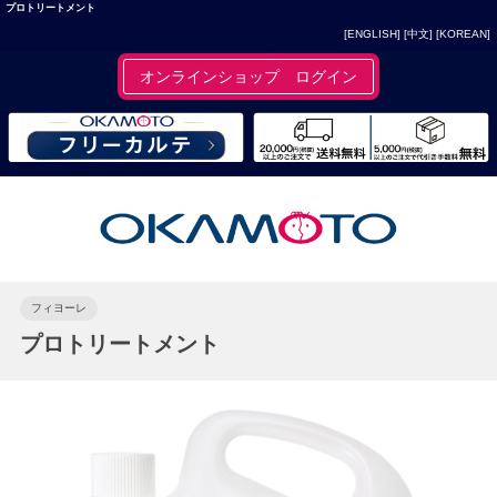
プロトリートメント
[ENGLISH]
[中文]
[KOREAN]
オンラインショップ ログイン
フィヨーレ
プロトリートメント