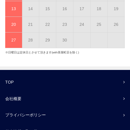
13
14
15
16
17
18
19
20
21
22
23
24
25
26
27
28
29
30
※日曜日は定休日とさせて頂きます(with茶屋町店を除く)
TOP
会社概要
プライバシーポリシー