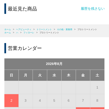
最近見た商品
履歴を残さない
ホーム
>
ヘアビューティ
>
トリートメント
>
その他・業務用
>
プロトリートメント
ホーム
>
ハ
>
フィヨーレ
>
プロトリートメント
営業カレンダー
2026年8月
日
月
火
水
木
金
土
1
2
3
4
5
6
7
8