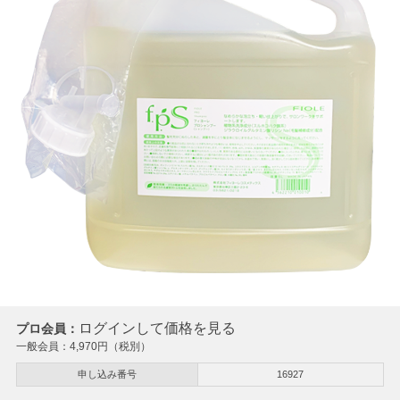
ログインして価格を見る
プロ会員：
一般会員：
4,970
円（税別）
申し込み番号
16927