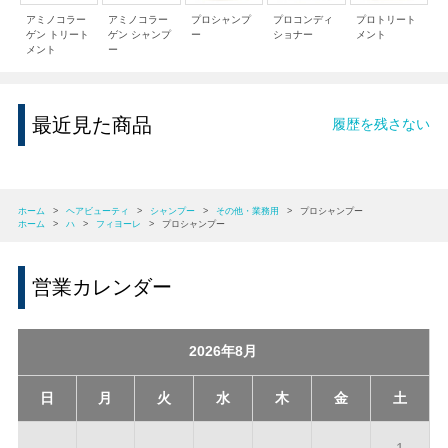
アミノコラー
アミノコラー
プロシャンプ
プロコンディ
プロトリート
ゲン トリート
ゲン シャンプ
ー
ショナー
メント
メント
ー
最近見た商品
履歴を残さない
ホーム
>
ヘアビューティ
>
シャンプー
>
その他・業務用
>
プロシャンプー
ホーム
>
ハ
>
フィヨーレ
>
プロシャンプー
営業カレンダー
2026年8月
日
月
火
水
木
金
土