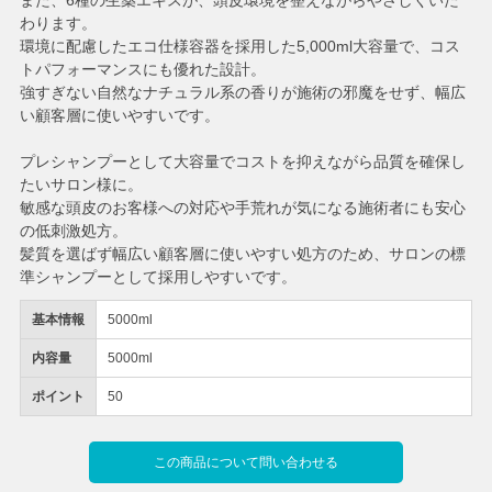
また、6種の生薬エキスが、頭皮環境を整えながらやさしくいた
わります。
環境に配慮したエコ仕様容器を採用した5,000ml大容量で、コス
トパフォーマンスにも優れた設計。
強すぎない自然なナチュラル系の香りが施術の邪魔をせず、幅広
い顧客層に使いやすいです。
プレシャンプーとして大容量でコストを抑えながら品質を確保し
たいサロン様に。
敏感な頭皮のお客様への対応や手荒れが気になる施術者にも安心
の低刺激処方。
髪質を選ばず幅広い顧客層に使いやすい処方のため、サロンの標
準シャンプーとして採用しやすいです。
基本情報
5000ml
内容量
5000ml
ポイント
50
この商品について問い合わせる