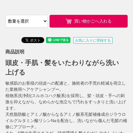
買い物かごへ入れる
お気に入りに登録する
商品説明
頭皮・手肌・髪をいたわりながら洗い
上げる
敏感肌のお客様の頭皮への配慮と、施術者の手荒れ軽減を両立し
た業務用ヘアケアシャンプー。
植物系洗浄剤(スルホコハク酸系)を採用し、髪・頭皮・手への刺
激を抑えながら、なめらかな泡立ちで汚れをすっきりと洗い上げ
ます。
天然脂肪酸とアミノ酸からなるアミノ酸系毛髪補修成分ジラウロ
イルグルタミン酸リシンNaを配合し、洗いながら傷んだ毛髪の補
修にアプローチ。