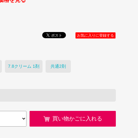
価格を見る
お気に入りに登録する
7.8クリーム 1剤
共通2剤
買い物かごに入れる