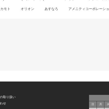
オカモト
オリオン
あすなろ
アメニティコーポレーシ
の取り扱い
わせ
日
月