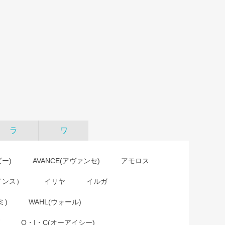
ラ
ワ
ビー)
AVANCE(アヴァンセ)
アモロス
インス）
イリヤ
イルガ
ミ)
WAHL(ウォール)
O・I・C(オーアイシー)