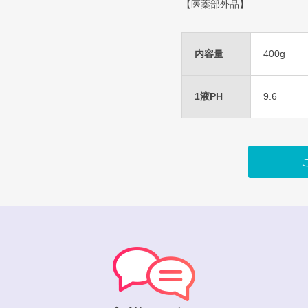
【医薬部外品】
内容量
400g
1液PH
9.6