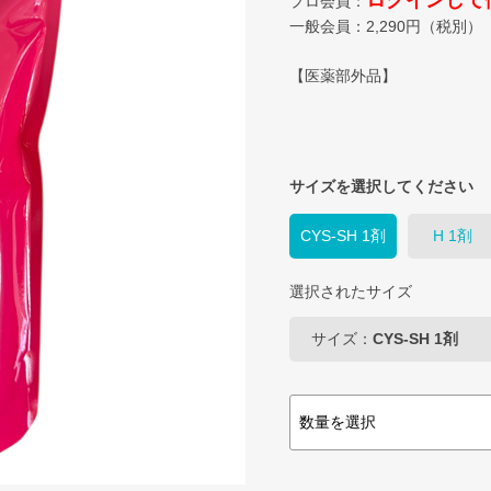
ログインして
プロ会員：
一般会員：
2,290
円（税別）
【医薬部外品】
サイズを選択してください
CYS-SH 1剤
H 1剤
選択されたサイズ
サイズ：
CYS-SH 1剤