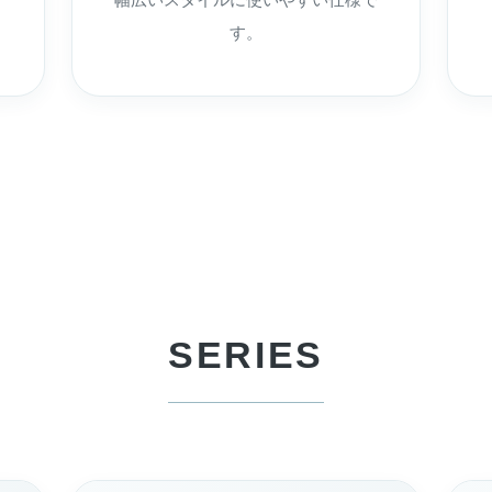
す。
SERIES