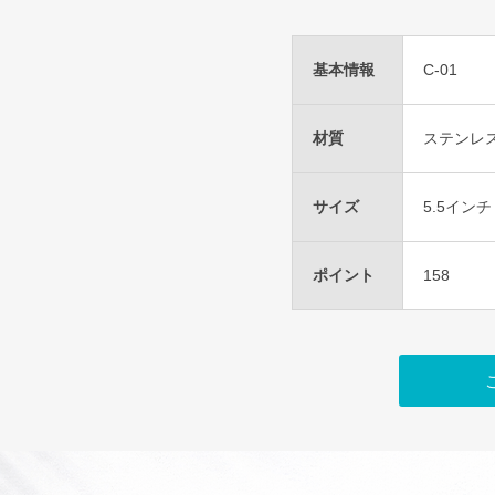
基本情報
C-01
材質
ステンレ
サイズ
5.5インチ
ポイント
158