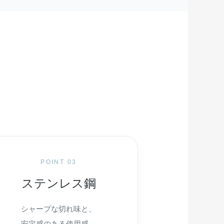
POINT 03
ステンレス鋼
シャープな切れ味と、
安定感のある使用感。