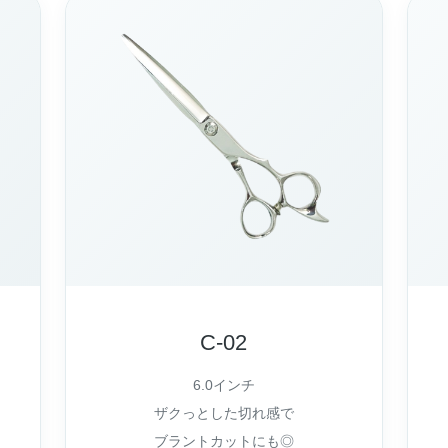
C-02
6.0インチ
ザクっとした切れ感で
ブラントカットにも◎