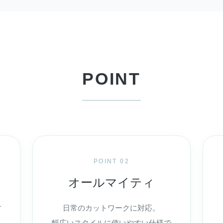
POINT
POINT 02
オールマイティ
す
日常のカットワークに対応。
幅広いスタイルに使いやすい仕様で