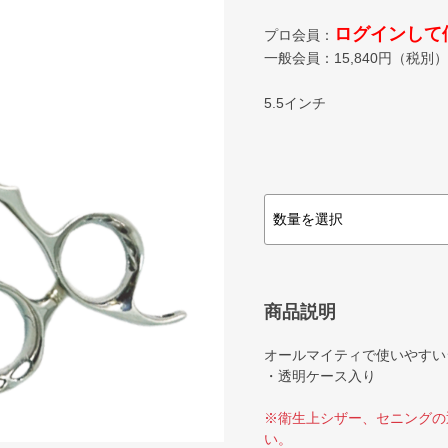
ログインして
プロ会員：
一般会員：
15,840
円（税別）
5.5インチ
商品説明
オールマイティで使いやすい
・透明ケース入り
※衛生上シザー、セニングの
い。