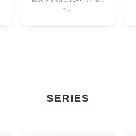
す。
SERIES