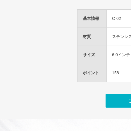
基本情報
C-02
材質
ステンレ
サイズ
6.0インチ
ポイント
158