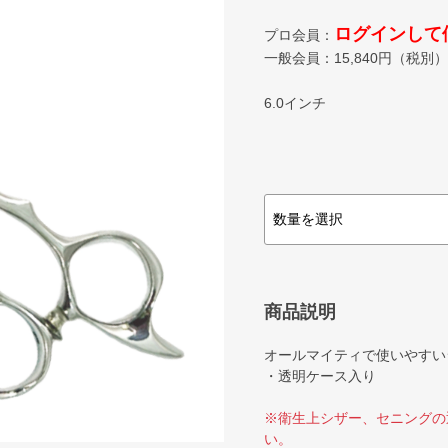
ログインして
プロ会員：
一般会員：
15,840
円（税別）
6.0インチ
商品説明
オールマイティで使いやすい
・透明ケース入り
※衛生上シザー、セニングの
い。