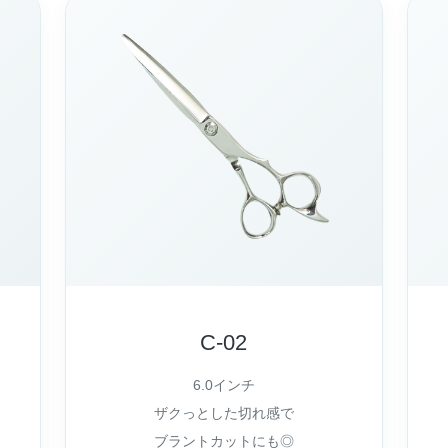
C-02
6.0インチ
ザクっとした切れ感で
ブラントカットにも◎