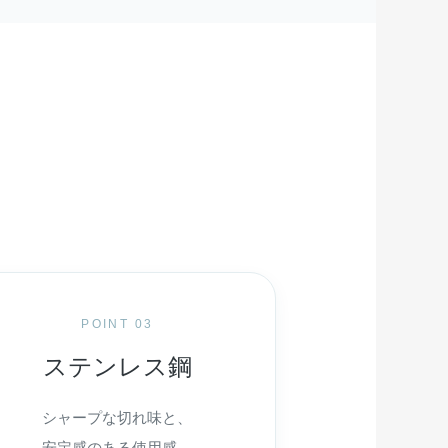
POINT 03
ステンレス鋼
シャープな切れ味と、
安定感のある使用感。