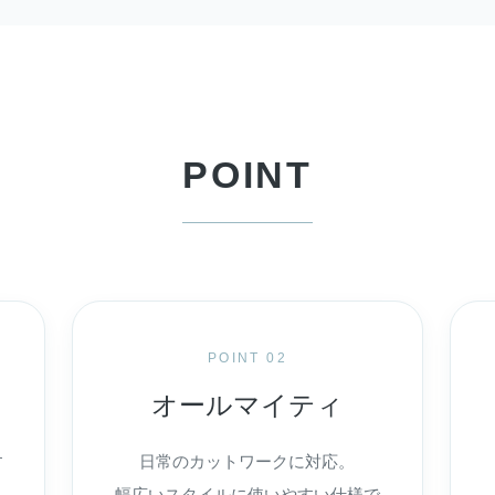
POINT
POINT 02
オールマイティ
す
日常のカットワークに対応。
幅広いスタイルに使いやすい仕様で