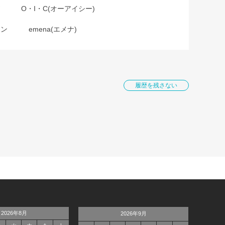
O・I・C(オーアイシー)
ョン
emena(エメナ)
履歴を残さない
2026年8月
2026年9月