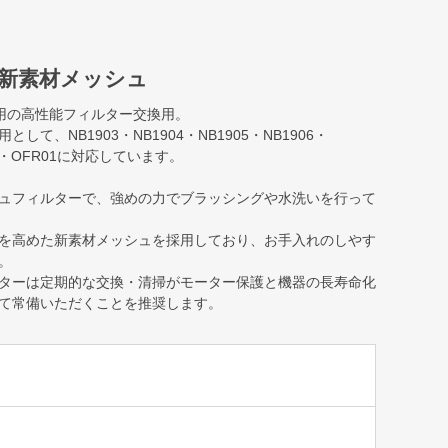
な新素材メッシュ
ー専用の高性能フィルター交換用。
て、NB1903・NB1904・NB1905・NB1906・
504・OFR01に対応しています。
ュフィルターで、強めの力でブラッシングや水洗いを行って
を高めた新素材メッシュを採用しており、お手入れのしやす
。
ターは定期的な交換・清掃がモーター保護と機器の長寿命化
て常備いただくことを推奨します。