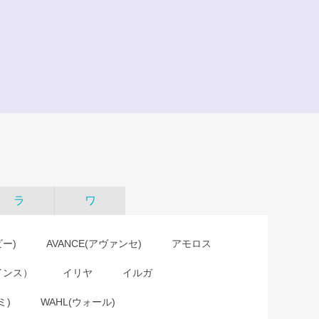
ラ
ワ
ビー)
AVANCE(アヴァンセ)
アモロス
インス）
イリヤ
イルガ
ミ)
WAHL(ウォール)