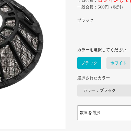
ログインして
プロ会員：
一般会員：
500
円（税別）
ブラック
カラーを選択してください
ブラック
ホワイト
選択されたカラー
カラー：
ブラック