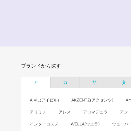
ブランドから探す
ア
カ
サ
タ
AIVIL(アイビル)
AKZENTZ(アクセンツ)
A
アリミノ
アレス
アロマデュウ
アン
インターコスメ
WELLA(ウエラ)
ウェーバ