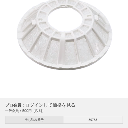
ログインして価格を見る
プロ会員：
一般会員：
500
円（税別）
申し込み番号
30783