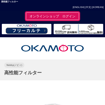
高性能フィルター
[ENGLISH]
[中文]
[KOREAN]
オンラインショップ ログイン
Nobby(ノビィ)
高性能フィルター