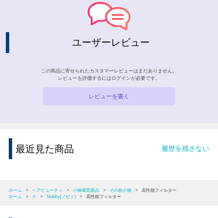
ユーザーレビュー
この商品に寄せられたカスタマーレビューはまだありません。
レビューを評価するには
ログイン
が必要です。
レビューを書く
最近見た商品
履歴を残さない
ホーム
>
ヘアビューティ
>
小物電気製品
>
その他小物
>
高性能フィルター
ホーム
>
ナ
>
Nobby(ノビィ)
>
高性能フィルター