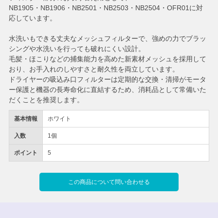
NB1905・NB1906・NB2501・NB2503・NB2504・OFR01に対
応しています。
水洗いもできる丈夫なメッシュフィルターで、強めの力でブラッ
シングや水洗いを行っても破れにくい設計。
毛髪・ほこりなどの捕集能力を高めた新素材メッシュを採用して
おり、お手入れのしやすさと耐久性を両立しています。
ドライヤーの吸込み口フィルターは定期的な交換・清掃がモータ
ー保護と機器の長寿命化に直結するため、消耗品として常備いた
だくことを推奨します。
基本情報
ホワイト
入数
1個
ポイント
5
この商品について問い合わせる