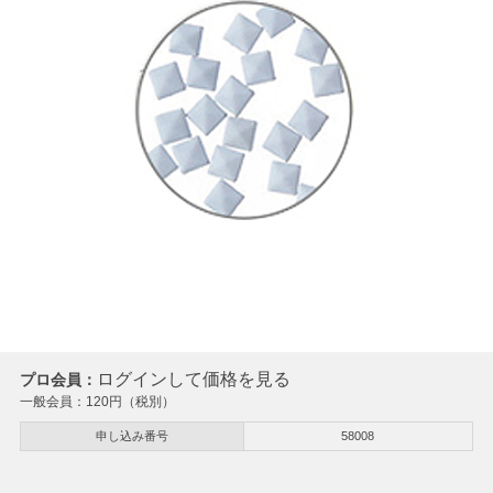
ログインして価格を見る
プロ会員：
一般会員：
120
円（税別）
申し込み番号
58008