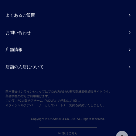
よくあるご質問
お問い合わせ
店舗情報
店舗の入店について
岡本商会オンラインショップはプロの方向けの美容商材卸売通販サイトです。
美容学生の方もご利用頂けます。
この度、FC大阪チアチーム『AQUA』の活動に共感し、
オフィシャルチアパートナーとしてパートナー契約を締結いたしました。
Copyright © OKAMOTO Co,.Ltd. ALL rights reserved.
PC版はこちら