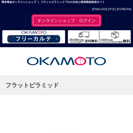
岡本商会オンラインショップ ｜ フラットピラミッドプロの方向け美容商材卸売サイト
[ENGLISH]
[中文]
[KOREAN]
オンラインショップ ログイン
フラットピラミッド