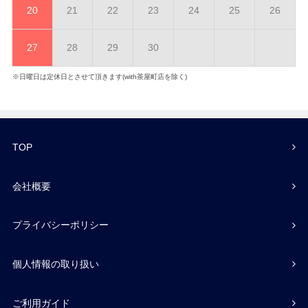
20
21
22
23
24
25
26
27
28
29
30
※日曜日は定休日とさせて頂きます(with茶屋町店を除く)
TOP
会社概要
プライバシーポリシー
個人情報の取り扱い
ご利用ガイド