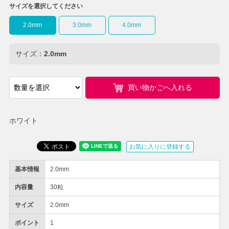
サイズを選択してください
2.0mm
3.0mm
4.0mm
サイズ：
2.0mm
買い物かごへ入れる
ホワイト
お気に入りに登録する
基本情報
2.0mm
内容量
30粒
サイズ
2.0mm
ポイント
1