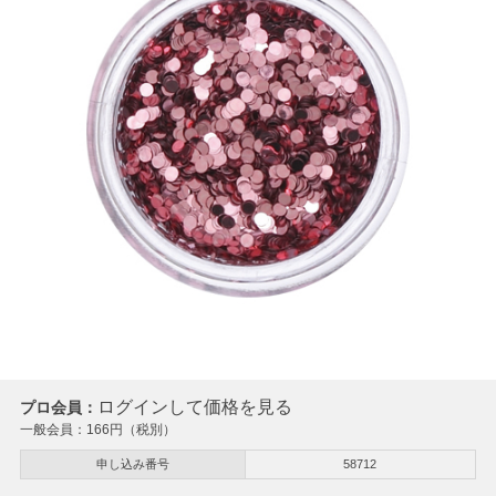
ログインして価格を見る
プロ会員：
一般会員：
166
円（税別）
申し込み番号
58712