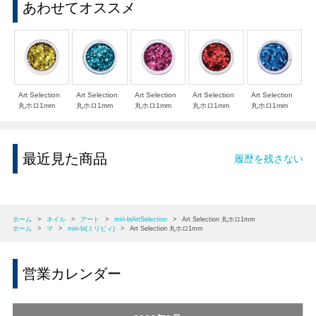
あわせてオススメ
Art Selection
Art Selection
Art Selection
Art Selection
Art Selection
丸ホロ1mm
丸ホロ1mm
丸ホロ1mm
丸ホロ1mm
丸ホロ1mm
最近見た商品
履歴を残さない
ホーム
>
ネイル
>
アート
>
miri-biArtSelection
>
Art Selection 丸ホロ1mm
ホーム
>
マ
>
miri-bi(ミリビィ)
>
Art Selection 丸ホロ1mm
営業カレンダー