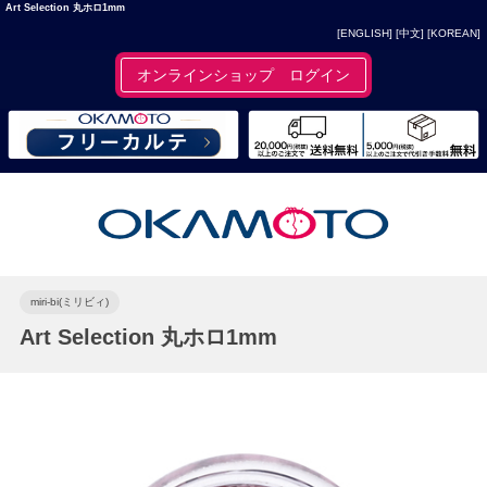
Art Selection 丸ホロ1mm
[ENGLISH]
[中文]
[KOREAN]
オンラインショップ ログイン
miri-bi(ミリビィ)
Art Selection 丸ホロ1mm