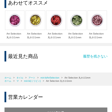
あわせてオススメ
Art Selection
Art Selection
Art Selection
Art Selection
Art Selection
丸ホロ1mm
丸ホロ1mm
丸ホロ1mm
丸ホロ1mm
丸ホロ1mm
最近見た商品
履歴を残さない
ホーム
>
ネイル
>
アート
>
miri-biArtSelection
>
Art Selection 丸ホロ1mm
ホーム
>
マ
>
miri-bi(ミリビィ)
>
Art Selection 丸ホロ1mm
営業カレンダー