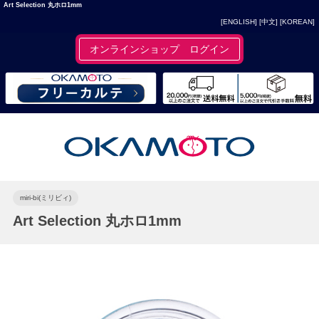
Art Selection 丸ホロ1mm
[ENGLISH]
[中文]
[KOREAN]
オンラインショップ ログイン
miri-bi(ミリビィ)
Art Selection 丸ホロ1mm