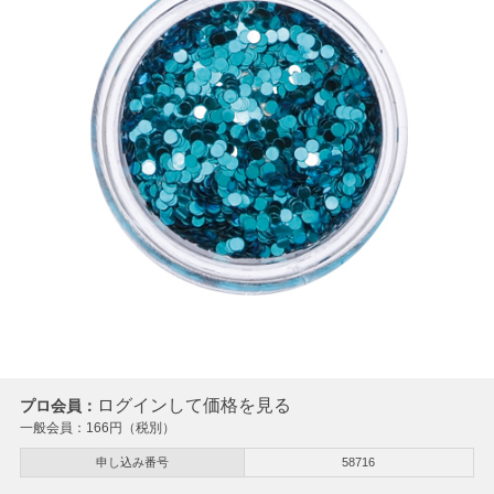
ログインして価格を見る
プロ会員：
一般会員：
166
円（税別）
申し込み番号
58716