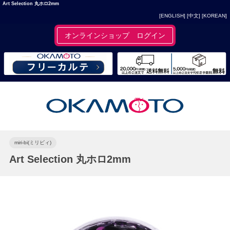
Art Selection 丸ホロ2mm
[ENGLISH]
[中文]
[KOREAN]
オンラインショップ ログイン
miri-bi(ミリビィ)
Art Selection 丸ホロ2mm