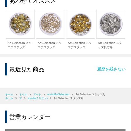
あわせてオススメ
Art Selection スク
Art Selection スク
Art Selection スク
Art Selection スタ
エアスタッズ
エアスタッズ
エアスタッズ
ッズ長方形
最近見た商品
履歴を残さない
ホーム
>
ネイル
>
アート
>
miri-biArtSelection
>
Art Selection スタッズ丸
ホーム
>
マ
>
miri-bi(ミリビィ)
>
Art Selection スタッズ丸
営業カレンダー