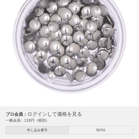
ログインして価格を見る
プロ会員：
一般会員：
116
円（税別）
申し込み番号
58761