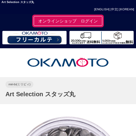
Art Selection スタッズ丸
[ENGLISH]
[中文]
[KOREAN]
オンラインショップ ログイン
miri-bi(ミリビィ)
Art Selection スタッズ丸