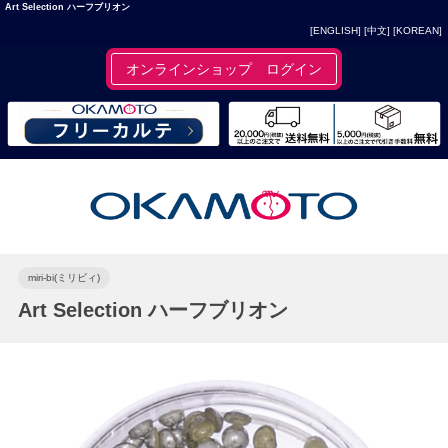
Art Selection ハーフブリオン
[ENGLISH]
[中文]
[KOREAN]
オンラインショップ ログイン
miri-bi(ミリビィ)
Art Selection ハーフブリオン