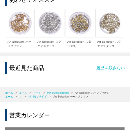
Art Selection ハー
Art Selection スク
Art Selection スタ
Art Selection スク
フブリオン
エアスタッズ
ッズ丸
エアスタッズ
最近見た商品
履歴を残さない
ホーム
>
ネイル
>
アート
>
miri-biArtSelection
>
Art Selection ハーフブリオン
ホーム
>
マ
>
miri-bi(ミリビィ)
>
Art Selection ハーフブリオン
営業カレンダー