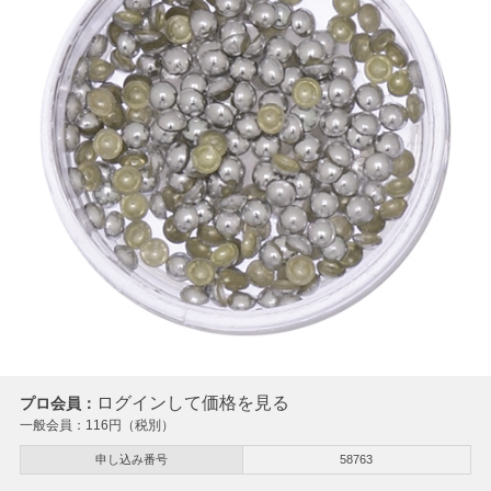
ログインして価格を見る
プロ会員：
一般会員：
116
円（税別）
申し込み番号
58763