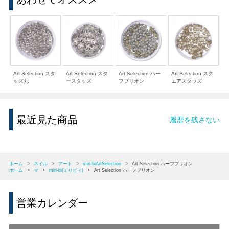
Art Selection スタ
Art Selection スタ
Art Selection ハー
Art Selection スク
ッズ丸
ースタッズ
フブリオン
エアスタッズ
最近見た商品
履歴を残さない
ホーム
>
ネイル
>
アート
>
miri-biArtSelection
>
Art Selection ハーフブリオン
ホーム
>
マ
>
miri-bi(ミリビィ)
>
Art Selection ハーフブリオン
営業カレンダー