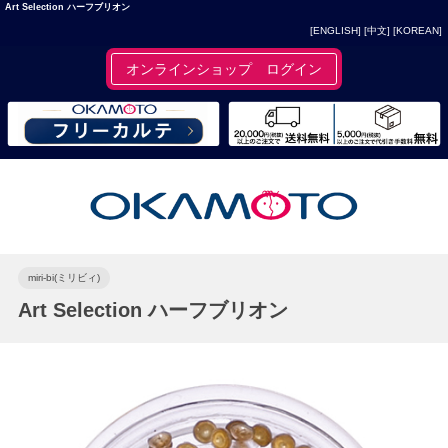
Art Selection ハーフブリオン
[ENGLISH]
[中文]
[KOREAN]
オンラインショップ ログイン
miri-bi(ミリビィ)
Art Selection ハーフブリオン