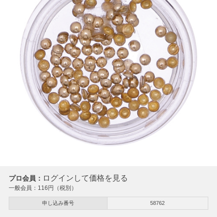
ログインして価格を見る
プロ会員：
一般会員：
116
円（税別）
申し込み番号
58762