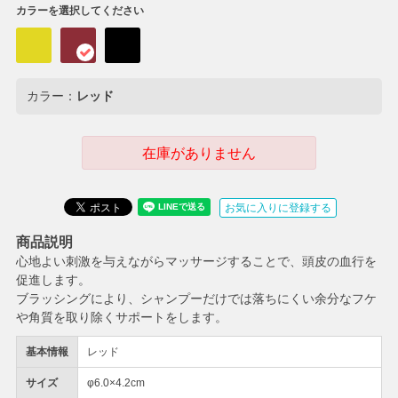
カラーを選択してください
カラー：
レッド
在庫がありません
お気に入りに登録する
商品説明
心地よい刺激を与えながらマッサージすることで、頭皮の血行を
促進します。
ブラッシングにより、シャンプーだけでは落ちにくい余分なフケ
や角質を取り除くサポートをします。
基本情報
レッド
サイズ
φ6.0×4.2cm