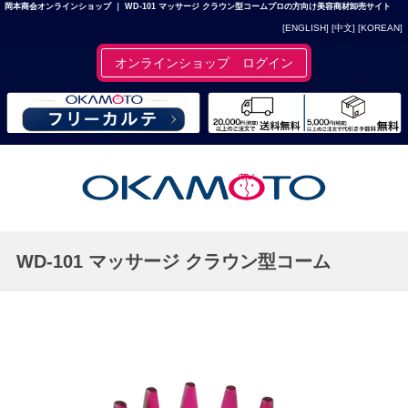
岡本商会オンラインショップ ｜ WD-101 マッサージ クラウン型コームプロの方向け美容商材卸売サイト
[ENGLISH]
[中文]
[KOREAN]
オンラインショップ ログイン
WD-101 マッサージ クラウン型コーム