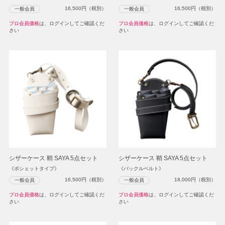
16,500
円（税別）
16,500
円（税別）
一般会員
一般会員
プロ会員価格
は、ログインしてご確認くだ
プロ会員価格
は、ログインしてご確認くだ
さい
さい
シザーケース 鞘 SAYA 5点セット
シザーケース 鞘 SAYA 5点セット
《ポシェットタイプ》
《バックルベルト》
16,500
円（税別）
18,000
円（税別）
一般会員
一般会員
プロ会員価格
は、ログインしてご確認くだ
プロ会員価格
は、ログインしてご確認くだ
さい
さい