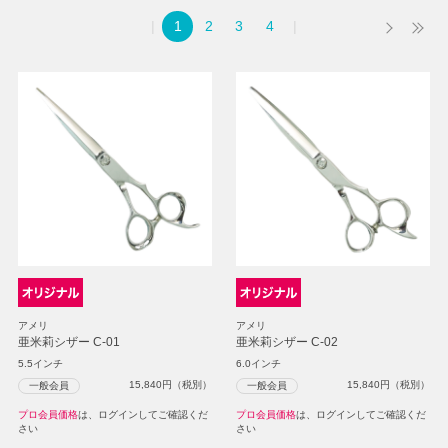
1
2
3
4
アメリ
アメリ
亜米莉シザー C-01
亜米莉シザー C-02
5.5インチ
6.0インチ
15,840
円（税別）
15,840
円（税別）
一般会員
一般会員
プロ会員価格
は、ログインしてご確認くだ
プロ会員価格
は、ログインしてご確認くだ
さい
さい