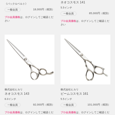
ネオコスモス 141
《バックルベルト》
5.5インチ
18,000
円（税別）
一般会員
85,000
円（税別）
一般会員
プロ会員価格
は、ログインしてご確認くだ
さい
プロ会員価格
は、ログインしてご確認くだ
さい
株式会社ヒカリ
株式会社ヒカリ
ネオコスモス 143
ビームコスモス 161
6.0インチ
5.5インチ
92,000
円（税別）
101,000
円（税別）
一般会員
一般会員
プロ会員価格
は、ログインしてご確認くだ
プロ会員価格
は、ログインしてご確認くだ