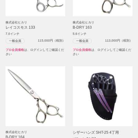
株式会社ヒカリ
株式会社ヒカリ
レイコスモス 133
B-DRY 163
7.0インチ
5.6インチ
115,000
円（税別）
113,000
円（税別）
一般会員
一般会員
プロ会員価格
は、ログインしてご確認くだ
プロ会員価格
は、ログインしてご確認くだ
さい
さい
株式会社ヒカリ
シザーハンズ SHT-25 4丁用
B-DRY 164