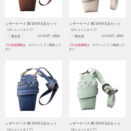
シザーケース 鞘 SAYA 5点セット
シザーケース 鞘 SAYA 5点セット
《ポシェットタイプ》
《ポシェットタイプ》
16,500
円（税別）
16,500
円（税別）
一般会員
一般会員
プロ会員価格
は、ログインしてご確認くだ
プロ会員価格
は、ログインしてご確認くだ
さい
さい
シザーケース 鞘 SAYA 5点セット
シザーケース 鞘 SAYA 5点セット
《ポシェットタイプ》
《ポシェットタイプ》