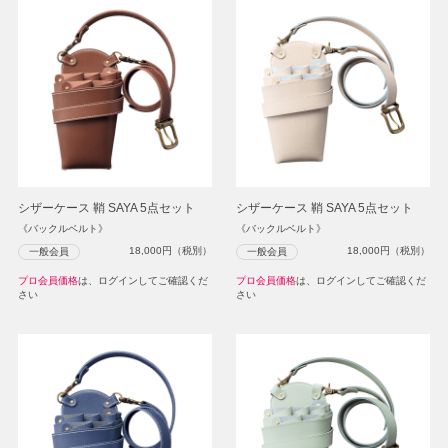
シザーケース 鞘 SAYA 5点セット
シザーケース 鞘 SAYA 5点セット
《バックルベルト》
《バックルベルト》
18,000
円（税別）
18,000
円（税別）
一般会員
一般会員
プロ会員価格
は、ログインしてご確認くだ
プロ会員価格
は、ログインしてご確認くだ
さい
さい