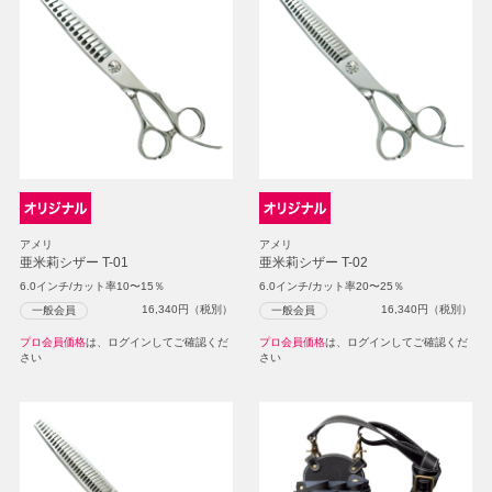
アメリ
アメリ
亜米莉シザー T-01
亜米莉シザー T-02
6.0インチ/カット率10〜15％
6.0インチ/カット率20〜25％
16,340
円（税別）
16,340
円（税別）
一般会員
一般会員
プロ会員価格
は、ログインしてご確認くだ
プロ会員価格
は、ログインしてご確認くだ
さい
さい