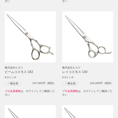
さい
さい
株式会社ヒカリ
株式会社ヒカリ
ビームコスモス 162
レイコスモス 130
6.0インチ
6.5インチ
107,000
円（税別）
104,000
円（税別）
一般会員
一般会員
プロ会員価格
は、ログインしてご確認くだ
プロ会員価格
は、ログインしてご確認くだ
さい
さい