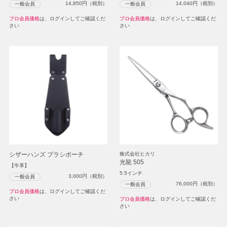
14,850
円（税別）
14,040
円（税別）
一般会員
一般会員
プロ会員価格
は、ログインしてご確認くだ
プロ会員価格
は、ログインしてご確認くだ
さい
さい
シザーハンズ ブラシポーチ
株式会社ヒカリ
光龍 505
【牛革】
5.5インチ
3,000
円（税別）
一般会員
76,000
円（税別）
一般会員
プロ会員価格
は、ログインしてご確認くだ
さい
プロ会員価格
は、ログインしてご確認くだ
さい