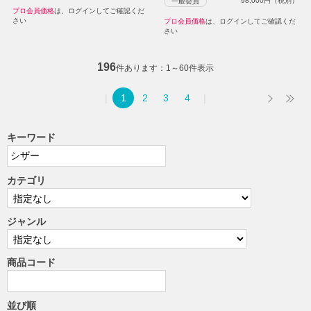
98,000
円（税別）
一般会員
プロ会員価格
は、ログインしてご確認くだ
さい
プロ会員価格
は、ログインしてご確認くだ
さい
196
件あります
1～60件表示
1
2
3
4
キーワード
カテゴリ
ジャンル
商品コード
並び順