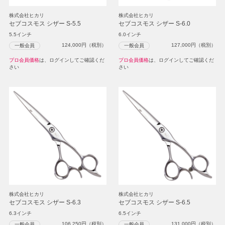
株式会社ヒカリ
株式会社ヒカリ
セブコスモス シザー S-5.5
セブコスモス シザー S-6.0
5.5インチ
6.0インチ
124,000
円（税別）
127,000
円（税別）
一般会員
一般会員
プロ会員価格
は、ログインしてご確認くだ
プロ会員価格
は、ログインしてご確認くだ
さい
さい
株式会社ヒカリ
株式会社ヒカリ
セブコスモス シザー S-6.3
セブコスモス シザー S-6.5
6.3インチ
6.5インチ
106,250
円（税別）
131,000
円（税別）
一般会員
一般会員