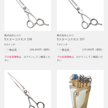
株式会社ヒカリ
株式会社ヒカリ
5スターコスモス 156
5スターコスモス 157
6.5インチ
7.0インチ
168,000
円（税別）
175,000
円（税別）
一般会員
一般会員
プロ会員価格
は、ログインしてご確認くだ
プロ会員価格
は、ログインしてご確認くだ
さい
さい