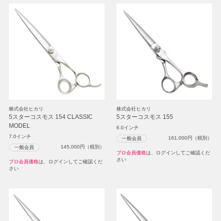
株式会社ヒカリ
株式会社ヒカリ
5スターコスモス 154 CLASSIC
5スターコスモス 155
MODEL
6.0インチ
7.0インチ
161,000
円（税別）
一般会員
145,000
円（税別）
一般会員
プロ会員価格
は、ログインしてご確認くだ
さい
プロ会員価格
は、ログインしてご確認くだ
さい