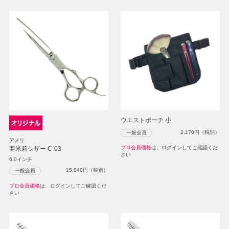
ウエストポーチ 小
2,170
円（税別）
一般会員
アメリ
プロ会員価格
は、ログインしてご確認くだ
亜米莉シザー C-03
さい
6.0インチ
15,840
円（税別）
一般会員
プロ会員価格
は、ログインしてご確認くだ
さい