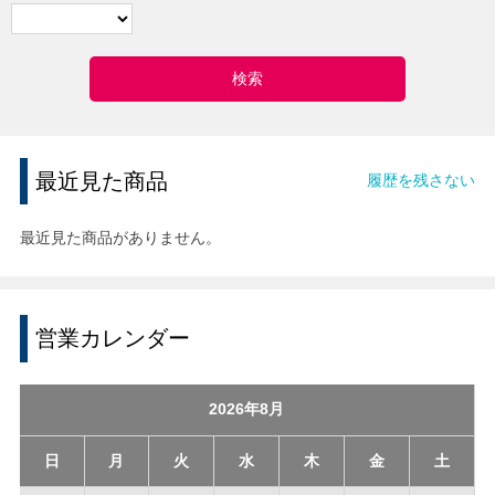
最近見た商品
履歴を残さない
最近見た商品がありません。
営業カレンダー
2026年8月
日
月
火
水
木
金
土