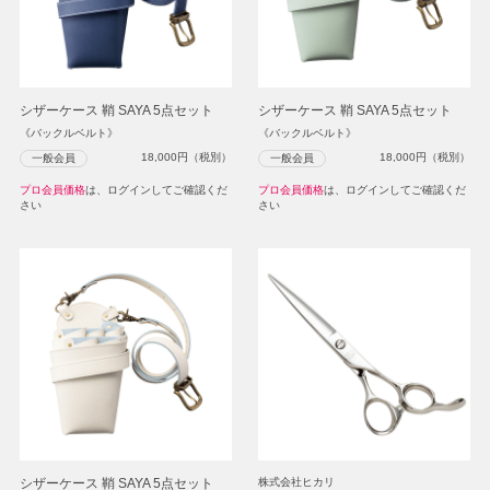
シザーケース 鞘 SAYA 5点セット
シザーケース 鞘 SAYA 5点セット
《バックルベルト》
《バックルベルト》
18,000
円（税別）
18,000
円（税別）
一般会員
一般会員
プロ会員価格
は、ログインしてご確認くだ
プロ会員価格
は、ログインしてご確認くだ
さい
さい
シザーケース 鞘 SAYA 5点セット
株式会社ヒカリ