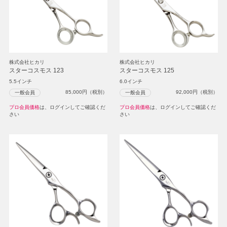
株式会社ヒカリ
株式会社ヒカリ
スターコスモス 123
スターコスモス 125
5.5インチ
6.0インチ
85,000
円（税別）
92,000
円（税別）
一般会員
一般会員
プロ会員価格
は、ログインしてご確認くだ
プロ会員価格
は、ログインしてご確認くだ
さい
さい