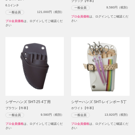
ブラック【牛革】
6.1インチ
9,580
円（税別）
一般会員
121,000
円（税別）
一般会員
プロ会員価格
は、ログインしてご確認くだ
さい
プロ会員価格
は、ログインしてご確認くだ
さい
シザーハンズ SHT-25 4丁用
シザーハンズ SHT-レインボー 5丁
ブラウン【牛革】
ホワイト【牛革】
9,580
円（税別）
13,920
円（税別）
一般会員
一般会員
プロ会員価格
は、ログインしてご確認くだ
プロ会員価格
は、ログインしてご確認くだ
さい
さい