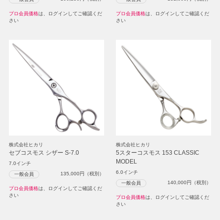
プロ会員価格
は、ログインしてご確認くだ
プロ会員価格
は、ログインしてご確認くだ
さい
さい
株式会社ヒカリ
株式会社ヒカリ
セブコスモス シザー S-7.0
5スターコスモス 153 CLASSIC
MODEL
7.0インチ
6.0インチ
135,000
円（税別）
一般会員
140,000
円（税別）
一般会員
プロ会員価格
は、ログインしてご確認くだ
さい
プロ会員価格
は、ログインしてご確認くだ
さい