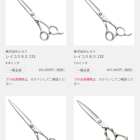
株式会社ヒカリ
株式会社ヒカリ
レイコスモス 131
レイコスモス 132
6.8インチ
7.0インチ
101,000
円（税別）
107,000
円（税別）
一般会員
一般会員
プロ会員価格
は、ログインしてご確認くだ
プロ会員価格
は、ログインしてご確認くだ
さい
さい