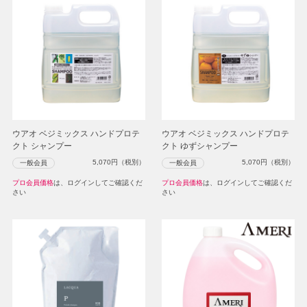
ウアオ ベジミックス ハンドプロテ
ウアオ ベジミックス ハンドプロテ
クト シャンプー
クト ゆずシャンプー
5,070
円（税別）
5,070
円（税別）
一般会員
一般会員
プロ会員価格
は、ログインしてご確認くだ
プロ会員価格
は、ログインしてご確認くだ
さい
さい