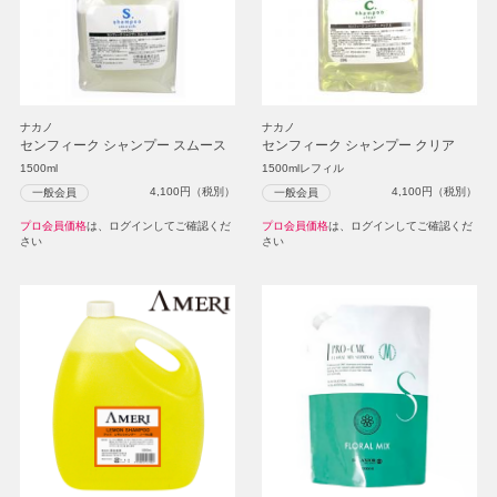
ナカノ
ナカノ
センフィーク シャンプー スムース
センフィーク シャンプー クリア
1500ml
1500mlレフィル
4,100
円（税別）
4,100
円（税別）
一般会員
一般会員
プロ会員価格
は、ログインしてご確認くだ
プロ会員価格
は、ログインしてご確認くだ
さい
さい