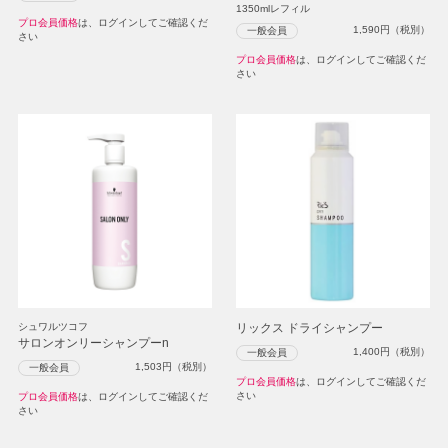
1350mlレフィル
プロ会員価格
は、ログインしてご確認くだ
1,590
円（税別）
一般会員
さい
プロ会員価格
は、ログインしてご確認くだ
さい
シュワルツコフ
リックス ドライシャンプー
サロンオンリーシャンプーn
1,400
円（税別）
一般会員
1,503
円（税別）
一般会員
プロ会員価格
は、ログインしてご確認くだ
さい
プロ会員価格
は、ログインしてご確認くだ
さい