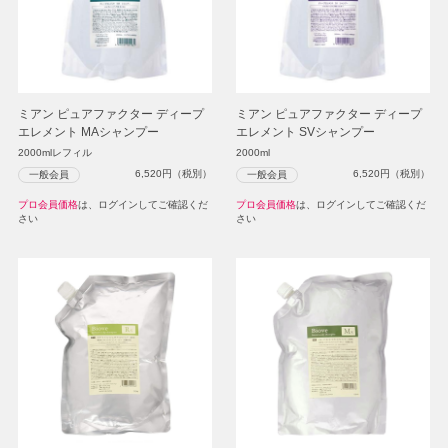
ミアン ピュアファクター ディープ
ミアン ピュアファクター ディープ
エレメント MAシャンプー
エレメント SVシャンプー
2000mlレフィル
2000ml
6,520
円（税別）
6,520
円（税別）
一般会員
一般会員
プロ会員価格
は、ログインしてご確認くだ
プロ会員価格
は、ログインしてご確認くだ
さい
さい