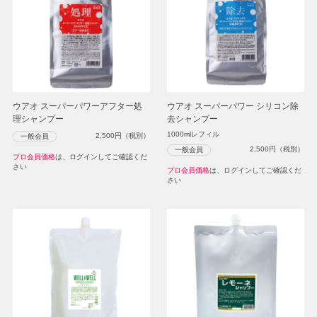
ウアオ スーパーパワーアフター処
ウアオ スーパーパワー シリコン除
理シャンプー
去シャンプー
1000mlレフィル
2,500
円（税別）
一般会員
2,500
円（税別）
一般会員
プロ会員価格
は、ログインしてご確認くだ
さい
プロ会員価格
は、ログインしてご確認くだ
さい