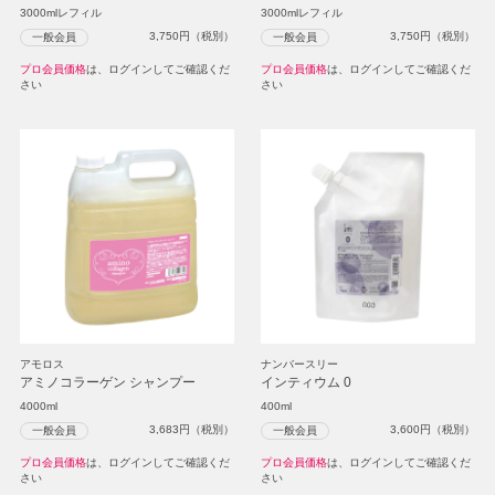
3000mlレフィル
3000mlレフィル
3,750
円（税別）
3,750
円（税別）
一般会員
一般会員
プロ会員価格
は、ログインしてご確認くだ
プロ会員価格
は、ログインしてご確認くだ
さい
さい
アモロス
ナンバースリー
アミノコラーゲン シャンプー
インティウム 0
4000ml
400ml
3,683
円（税別）
3,600
円（税別）
一般会員
一般会員
プロ会員価格
は、ログインしてご確認くだ
プロ会員価格
は、ログインしてご確認くだ
さい
さい