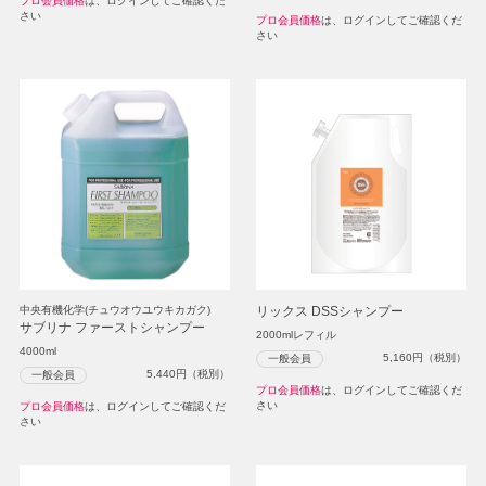
プロ会員価格
は、ログインしてご確認くだ
さい
プロ会員価格
は、ログインしてご確認くだ
さい
中央有機化学(チュウオウユウキカガク)
リックス DSSシャンプー
サブリナ ファーストシャンプー
2000mlレフィル
4000ml
5,160
円（税別）
一般会員
5,440
円（税別）
一般会員
プロ会員価格
は、ログインしてご確認くだ
さい
プロ会員価格
は、ログインしてご確認くだ
さい