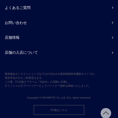
よくあるご質問
お問い合わせ
店舗情報
店舗の入店について
岡本商会オンラインショップはプロの方向けの美容商材卸売通販サイトです。
美容学生の方もご利用頂けます。
この度、FC大阪チアチーム『AQUA』の活動に共感し、
オフィシャルチアパートナーとしてパートナー契約を締結いたしました。
Copyright © OKAMOTO Co,.Ltd. ALL rights reserved.
PC版はこちら