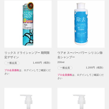
リックス ドライシャンプー 期間限
ウアオ スーパーパワー シリコン除
定デザイン
去シャンプー
200ml
1,400
円（税別）
一般会員
1,200
円（税別）
一般会員
プロ会員価格
は、ログインしてご確認くだ
さい
プロ会員価格
は、ログインしてご確認くだ
さい