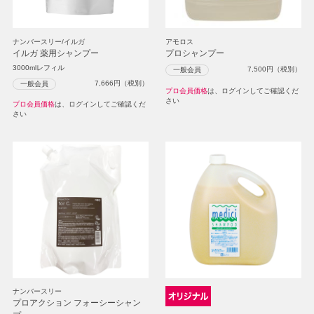
ナンバースリー/イルガ
アモロス
イルガ 薬用シャンプー
プロシャンプー
3000mlレフィル
7,500
円（税別）
一般会員
7,666
円（税別）
一般会員
プロ会員価格
は、ログインしてご確認くだ
さい
プロ会員価格
は、ログインしてご確認くだ
さい
ナンバースリー
プロアクション フォーシーシャン