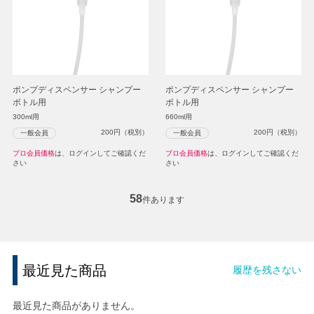
ポンプディスペンサー シャンプー
ポンプディスペンサー シャンプー
ボトル用
ボトル用
300ml用
660ml用
200
円（税別）
200
円（税別）
一般会員
一般会員
プロ会員価格
は、ログインしてご確認くだ
プロ会員価格
は、ログインしてご確認くだ
さい
さい
58
件あります
最近見た商品
履歴を残さない
最近見た商品がありません。