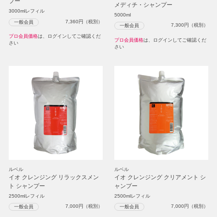
プー
メディチ・シャンプー
3000mlレフィル
5000ml
7,360
円（税別）
一般会員
7,300
円（税別）
一般会員
プロ会員価格
は、ログインしてご確認くだ
プロ会員価格
は、ログインしてご確認くだ
さい
さい
ルベル
ルベル
イオ クレンジング リラックスメン
イオ クレンジング クリアメント シ
ト シャンプー
ャンプー
2500mlレフィル
2500mlレフィル
7,000
円（税別）
7,000
円（税別）
一般会員
一般会員