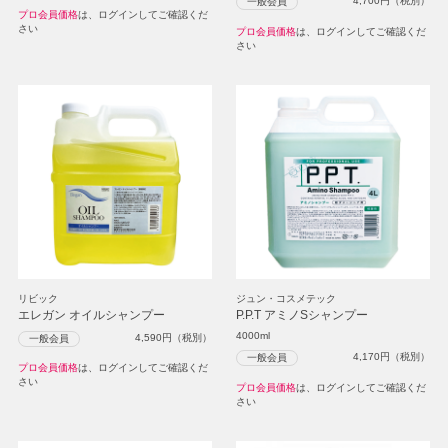
4,700
円（税別）
一般会員
プロ会員価格
は、ログインしてご確認くだ
さい
プロ会員価格
は、ログインしてご確認くだ
さい
リビック
ジュン・コスメテック
エレガン オイルシャンプー
P.P.T アミノSシャンプー
4000ml
4,590
円（税別）
一般会員
4,170
円（税別）
一般会員
プロ会員価格
は、ログインしてご確認くだ
さい
プロ会員価格
は、ログインしてご確認くだ
さい