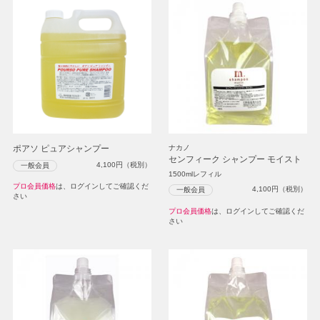
ポアソ ピュアシャンプー
ナカノ
センフィーク シャンプー モイスト
4,100
円（税別）
一般会員
1500mlレフィル
プロ会員価格
は、ログインしてご確認くだ
4,100
円（税別）
一般会員
さい
プロ会員価格
は、ログインしてご確認くだ
さい