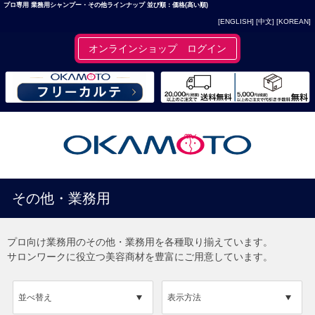
プロ専用 業務用シャンプー・その他ラインナップ 並び順：価格(高い順)
[ENGLISH]
[中文]
[KOREAN]
オンラインショップ ログイン
その他・業務用
プロ向け業務用のその他・業務用を各種取り揃えています。
サロンワークに役立つ美容商材を豊富にご用意しています。
並べ替え
表示方法