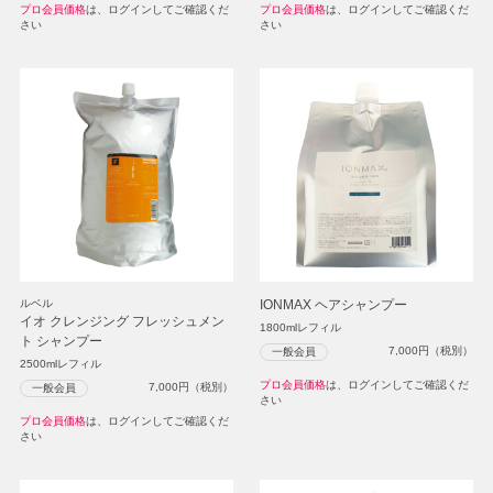
プロ会員価格
は、ログインしてご確認くだ
プロ会員価格
は、ログインしてご確認くだ
さい
さい
ルベル
IONMAX ヘアシャンプー
イオ クレンジング フレッシュメン
1800mlレフィル
ト シャンプー
7,000
円（税別）
一般会員
2500mlレフィル
プロ会員価格
は、ログインしてご確認くだ
7,000
円（税別）
一般会員
さい
プロ会員価格
は、ログインしてご確認くだ
さい