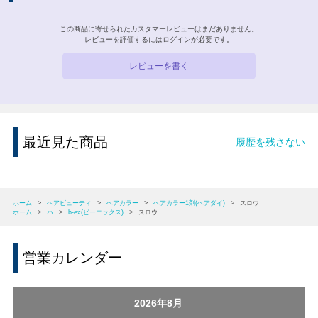
この商品に寄せられたカスタマーレビューはまだありません。
レビューを評価するには
ログイン
が必要です。
レビューを書く
最近見た商品
履歴を残さない
ホーム
>
ヘアビューティ
>
ヘアカラー
>
ヘアカラー1剤(ヘアダイ)
>
スロウ
ホーム
>
ハ
>
b-ex(ビーエックス)
>
スロウ
営業カレンダー
2026年8月