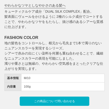
やわらかなツヤとしなやかさのある髪へ
キューティクルケア成分「DUAL SILK COMPLEX」配合。
髪表面にヴェールをかけるように 2種のシルク成分でコートする
ことで、やわらかなツヤをもたらし、抜け感のあるシアーな質感
に仕上げます。
FASHION COLOR
地の髪色をコントロールし、根元から毛先まで1本で濁りのない
ニュアンスカラーを実現するシリーズ。
シアーで赤みの出にくい染料を何層も重ね合わせることで、繊細
なニュアンスカラーの表現を可能にしました。
濁りや重さとは無縁の、やわらかい空気感をまとったクリアな仕
上がりを実現します。
基本情報
M/10
内容量
100g
この商品について問い合わせる