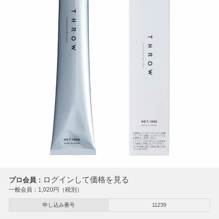
ログインして価格を見る
プロ会員：
一般会員：
1,020
円（税別）
申し込み番号
11239