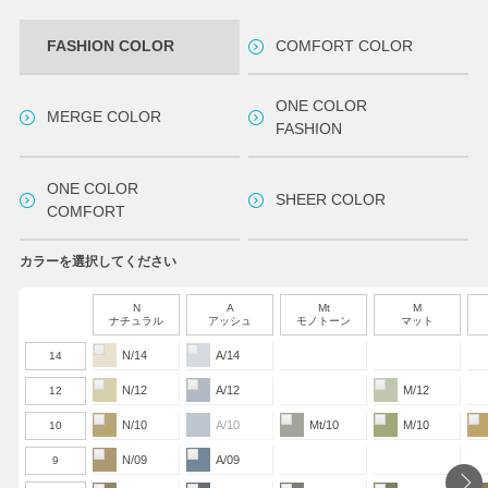
FASHION COLOR
COMFORT COLOR
ONE COLOR
MERGE COLOR
FASHION
ONE COLOR
SHEER COLOR
COMFORT
カラーを選択してください
N
A
Mt
M
ナチュラル
アッシュ
モノトーン
マット
N/14
A/14
14
N/12
A/12
M/12
12
N/10
A/10
Mt/10
M/10
10
N/09
A/09
9