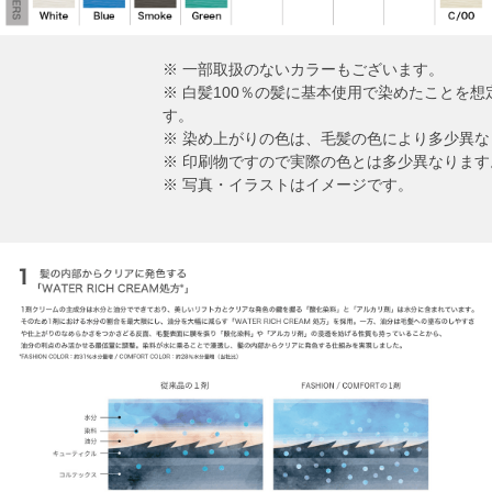
※ 一部取扱のないカラーもございます。
※ 白髪100％の髪に基本使用で染めたことを
す。
※ 染め上がりの色は、毛髪の色により多少異な
※ 印刷物ですので実際の色とは多少異なります
※ 写真・イラストはイメージです。