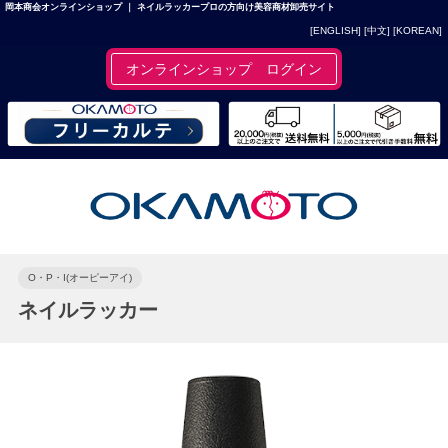
岡本商会オンラインショップ ｜ ネイルラッカープロの方向け美容商材卸売サイト
[ENGLISH]
[中文]
[KOREAN]
オンラインショップ ログイン
O・P・I(オーピーアイ)
ネイルラッカー