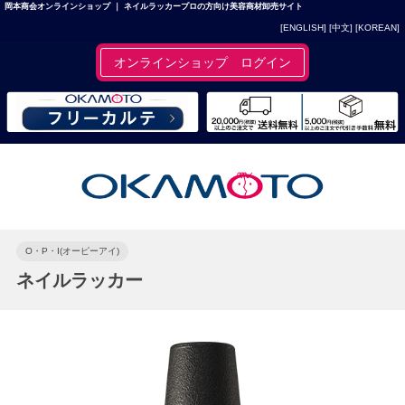
岡本商会オンラインショップ ｜ ネイルラッカープロの方向け美容商材卸売サイト
[ENGLISH]
[中文]
[KOREAN]
オンラインショップ ログイン
O・P・I(オーピーアイ)
ネイルラッカー