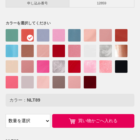
申し込み番号
12859
カラーを選択してください
カラー：
NLT89
買い物かごへ入れる