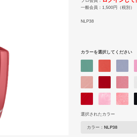
ログインして
プロ会員：
一般会員：
1,500
円（税別）
NLP38
カラーを選択してください
選択されたカラー
カラー：
NLP38