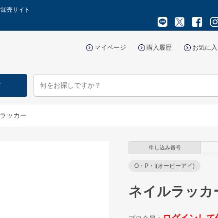
材卸売サイト
マイページ
購入履歴
お気に入
す
ラッカー
申し込み番号
O・P・I(オーピーアイ)
ネイルラッカ