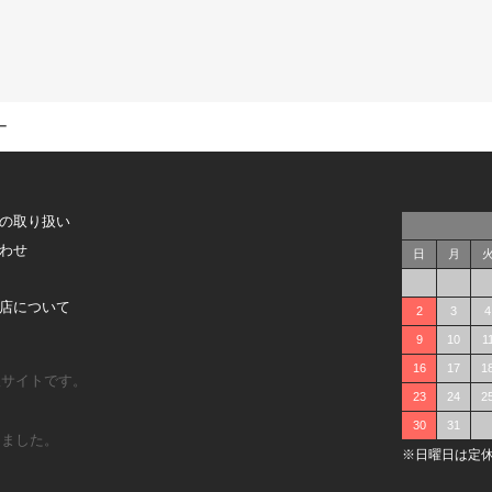
ー
の取り扱い
わせ
日
月
店について
2
3
4
9
10
1
16
17
1
販サイトです。
23
24
2
30
31
しました。
※日曜日は定休