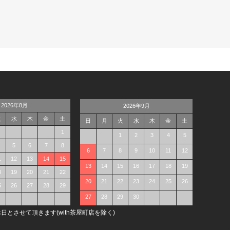
2026年8月
2026年9月
火
水
木
金
土
日
月
火
水
木
金
土
1
1
2
3
4
5
5
6
7
8
6
7
8
9
10
11
12
1
12
13
14
15
13
14
15
16
17
18
19
8
19
20
21
22
20
21
22
23
24
25
26
5
26
27
28
29
27
28
29
30
日とさせて頂きます(with茶屋町店を除く)