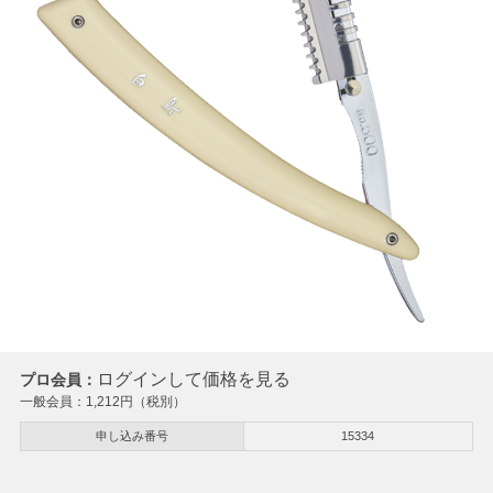
ログインして価格を見る
プロ会員：
一般会員：
1,212
円（税別）
申し込み番号
15334