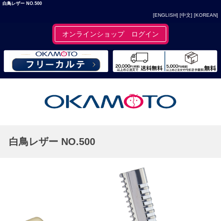
白鳥レザー NO.500
[ENGLISH]
[中文]
[KOREAN]
オンラインショップ ログイン
白鳥レザー NO.500