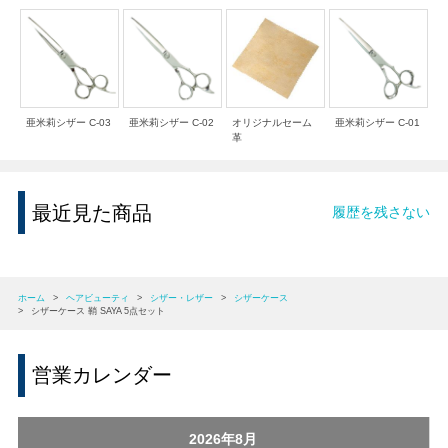
亜米莉シザー C-03
亜米莉シザー C-02
オリジナルセーム
亜米莉シザー C-01
革
最近見た商品
履歴を残さない
ホーム
>
ヘアビューティ
>
シザー・レザー
>
シザーケース
>
シザーケース 鞘 SAYA 5点セット
営業カレンダー
2026年8月