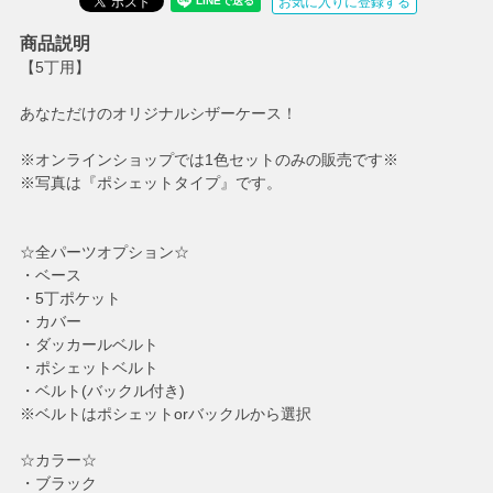
お気に入りに登録する
商品説明
【5丁用】
あなただけのオリジナルシザーケース！
※オンラインショップでは1色セットのみの販売です※
※写真は『ポシェットタイプ』です。
☆全パーツオプション☆
・ベース
・5丁ポケット
・カバー
・ダッカールベルト
・ポシェットベルト
・ベルト(バックル付き)
※ベルトはポシェットorバックルから選択
☆カラー☆
・ブラック