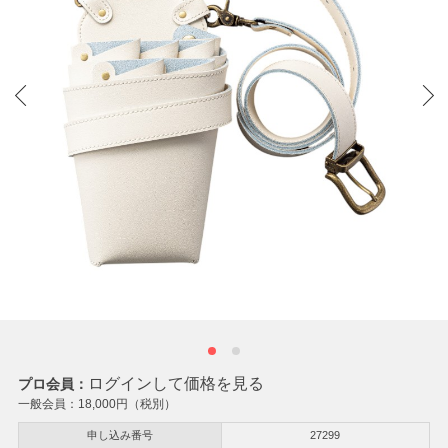
ログインして価格を見る
プロ会員：
一般会員：
18,000
円（税別）
申し込み番号
27299