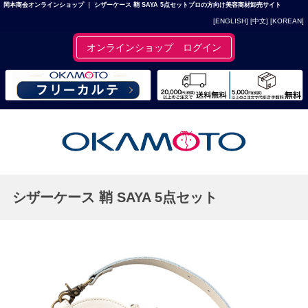
岡本商会オンラインショップ ｜ シザーケース 鞘 SAYA 5点セットプロの方向け美容商材卸売サイト
[ENGLISH]
[中文]
[KOREAN]
オンラインショップ ログイン
シザーケース 鞘 SAYA 5点セット