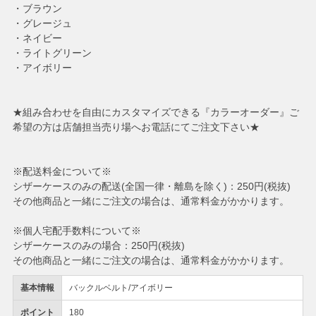
・ブラウン
・グレージュ
・ネイビー
・ライトグリーン
・アイボリー
★組み合わせを自由にカスタマイズできる『カラーオーダー』ご
希望の方は店舗担当売り場へお電話にてご注文下さい★
※配送料金について※
シザーケースのみの配送(全国一律・離島を除く)：250円(税抜)
その他商品と一緒にご注文の場合は、通常料金がかかります。
※個人宅配手数料について※
シザーケースのみの場合：250円(税抜)
その他商品と一緒にご注文の場合は、通常料金がかかります。
基本情報
バックルベルト/アイボリー
ポイント
180