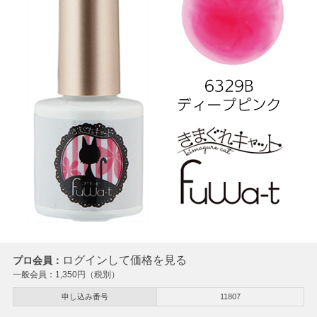
ログインして価格を見る
プロ会員：
一般会員：
1,350
円（税別）
申し込み番号
11807