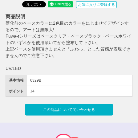
お気に入りに登録する
商品説明
硬化前のベースカラーに2色目のカラーをにじませてデザインす
るので、アートは無限大!
Fuwa-tシリーズはベースクリア・ベースブラック・ベースホワイ
トのいずれかを使用頂いてから塗布して下さい。
上記ベースを使用頂きませんと「ふわっ」とした質感が表現でき
ませんのでご注意下さい。
UV/LED
基本情報
6329B
ポイント
14
この商品について問い合わせる