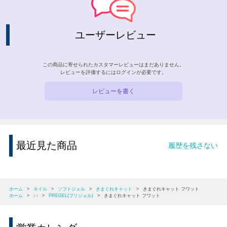
ユーザーレビュー
この商品に寄せられたカスタマーレビューはまだありません。
レビューを評価するには
ログイン
が必要です。
レビューを書く
最近見た商品
履歴を残さない
ホーム
>
ネイル
>
ソフトジェル
>
きまぐれキャット
>
きまぐれキャット フワット
ホーム
>
ハ
>
PREGEL(プリジェル)
>
きまぐれキャット フワット