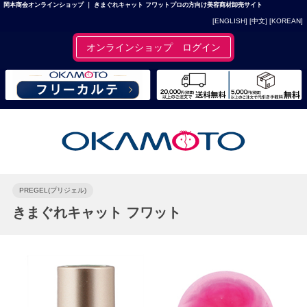
岡本商会オンラインショップ ｜ きまぐれキャット フワットプロの方向け美容商材卸売サイト
[ENGLISH]
[中文]
[KOREAN]
オンラインショップ ログイン
PREGEL(プリジェル)
きまぐれキャット フワット