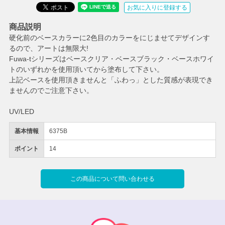
お気に入りに登録する
商品説明
硬化前のベースカラーに2色目のカラーをにじませてデザインす
るので、アートは無限大!
Fuwa-tシリーズはベースクリア・ベースブラック・ベースホワイ
トのいずれかを使用頂いてから塗布して下さい。
上記ベースを使用頂きませんと「ふわっ」とした質感が表現でき
ませんのでご注意下さい。
UV/LED
基本情報
6375B
ポイント
14
この商品について問い合わせる