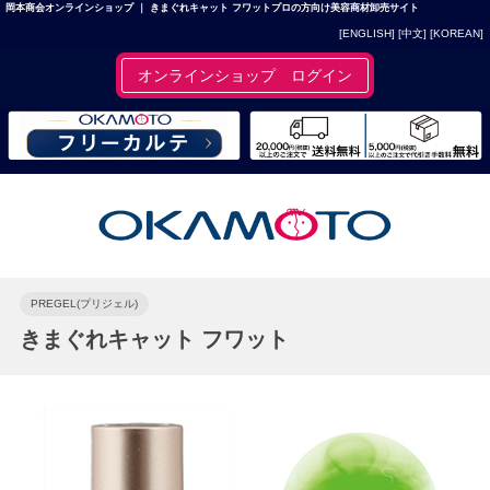
岡本商会オンラインショップ ｜ きまぐれキャット フワットプロの方向け美容商材卸売サイト
[ENGLISH]
[中文]
[KOREAN]
オンラインショップ ログイン
PREGEL(プリジェル)
きまぐれキャット フワット