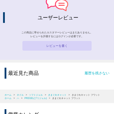
ユーザーレビュー
この商品に寄せられたカスタマーレビューはまだありません。
レビューを評価するには
ログイン
が必要です。
レビューを書く
最近見た商品
履歴を残さない
ホーム
>
ネイル
>
ソフトジェル
>
きまぐれキャット
>
きまぐれキャット フワット
ホーム
>
ハ
>
PREGEL(プリジェル)
>
きまぐれキャット フワット