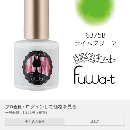
ログインして価格を見る
プロ会員：
一般会員：
1,350
円（税別）
申し込み番号
11817