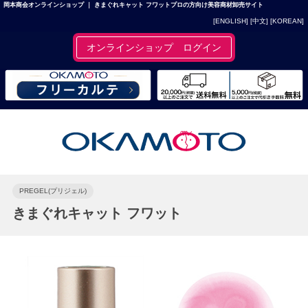
岡本商会オンラインショップ ｜ きまぐれキャット フワットプロの方向け美容商材卸売サイト
[ENGLISH]
[中文]
[KOREAN]
オンラインショップ ログイン
PREGEL(プリジェル)
きまぐれキャット フワット