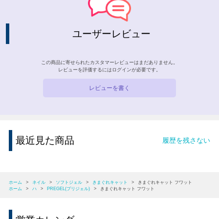
ユーザーレビュー
この商品に寄せられたカスタマーレビューはまだありません。
レビューを評価するには
ログイン
が必要です。
レビューを書く
最近見た商品
履歴を残さない
ホーム
>
ネイル
>
ソフトジェル
>
きまぐれキャット
>
きまぐれキャット フワット
ホーム
>
ハ
>
PREGEL(プリジェル)
>
きまぐれキャット フワット