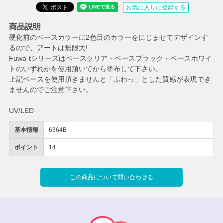
お気に入りに登録する
商品説明
硬化前のベースカラーに2色目のカラーをにじませてデザインす
るので、アートは無限大!
Fuwa-tシリーズはベースクリア・ベースブラック・ベースホワイ
トのいずれかを使用頂いてから塗布して下さい。
上記ベースを使用頂きませんと「ふわっ」とした質感が表現でき
ませんのでご注意下さい。
UV/LED
基本情報
6364B
ポイント
14
この商品について問い合わせる