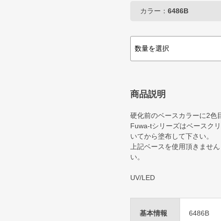
カラー：
6486B
商品説明
硬化前のベースカラーに2色
Fuwa-tシリーズはベース
いてから塗布して下さい。
上記ベースを使用頂きません
い。
UV/LED
基本情報
6486B