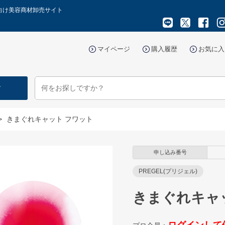
向け美容商材卸売サイト
マイページ
購入履歴
お気に入
す
>
きまぐれキャット フワット
申し込み番号
PREGEL(プリジェル)
きまぐれキャ