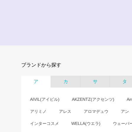
ブランドから探す
ア
カ
サ
タ
AIVIL(アイビル)
AKZENTZ(アクセンツ)
A
アリミノ
アレス
アロマデュウ
アン
インターコスメ
WELLA(ウエラ)
ウェーバ