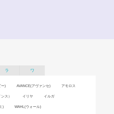
ラ
ワ
ビー)
AVANCE(アヴァンセ)
アモロス
インス）
イリヤ
イルガ
ミ)
WAHL(ウォール)