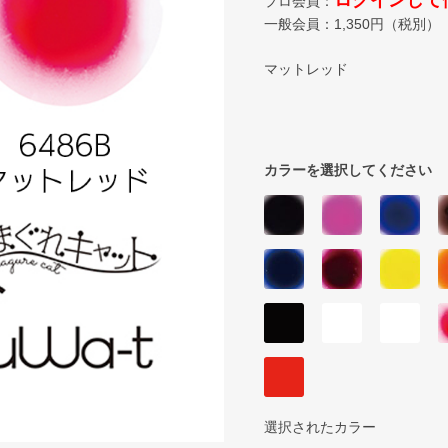
ログインして
プロ会員：
一般会員：
1,350
円（税別）
マットレッド
カラーを選択してください
選択されたカラー