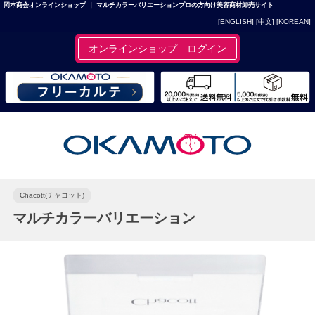
岡本商会オンラインショップ ｜ マルチカラーバリエーションプロの方向け美容商材卸売サイト
[ENGLISH]
[中文]
[KOREAN]
オンラインショップ ログイン
Chacott(チャコット)
マルチカラーバリエーション