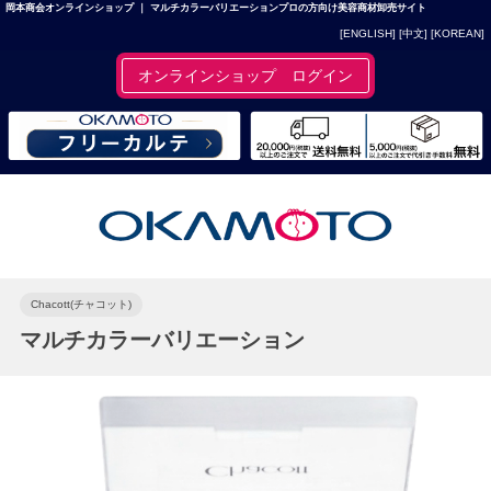
岡本商会オンラインショップ ｜ マルチカラーバリエーションプロの方向け美容商材卸売サイト
[ENGLISH]
[中文]
[KOREAN]
オンラインショップ ログイン
Chacott(チャコット)
マルチカラーバリエーション