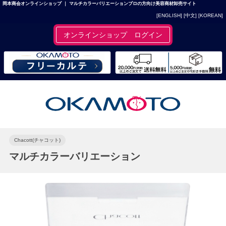
岡本商会オンラインショップ ｜ マルチカラーバリエーションプロの方向け美容商材卸売サイト
[ENGLISH]
[中文]
[KOREAN]
オンラインショップ ログイン
Chacott(チャコット)
マルチカラーバリエーション