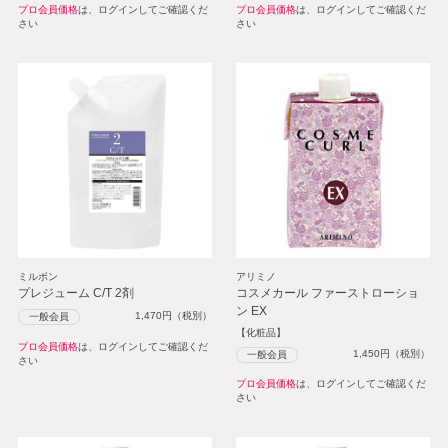
プロ会員価格
は、ログインしてご確認くだ
プロ会員価格
は、ログインしてご確認くだ
さい
さい
ミルボン
アリミノ
プレジューム C/T 2剤
コスメカール ファーストローショ
ン EX
1,470
円（税別）
一般会員
【化粧品】
プロ会員価格
は、ログインしてご確認くだ
1,450
円（税別）
一般会員
さい
プロ会員価格
は、ログインしてご確認くだ
さい