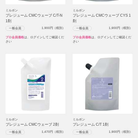
ミルボン
ミルボン
プレジューム CMCウェーブ C/T-N
プレジューム CMCウェーブ CYS 1
1剤
剤
1,900
円（税別）
1,900
円（税別）
一般会員
一般会員
プロ会員価格
は、ログインしてご確認くだ
プロ会員価格
は、ログインしてご確認くだ
さい
さい
ミルボン
ミルボン
プレジューム CMCウェーブ 2剤
プレジューム C/T 1剤
1,470
円（税別）
1,900
円（税別）
一般会員
一般会員