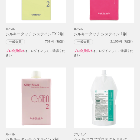
ルベル
ルベル
シルキータッチ システインEX 2剤
シルキータッチ システイン 1剤
708
円（税別）
2,100
円（税別）
一般会員
一般会員
プロ会員価格
は、ログインしてご確認くだ
プロ会員価格
は、ログインしてご確認くだ
さい
さい
ルベル
アリミノ
シルキータッチ システイン 2剤
シェルパ コアプロテクトミルク