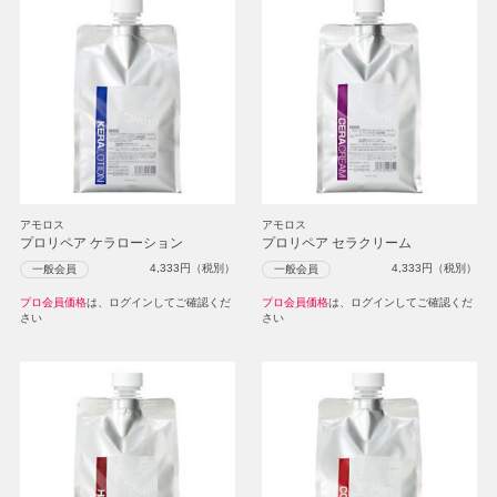
アモロス
アモロス
プロリペア ケラローション
プロリペア セラクリーム
4,333
円（税別）
4,333
円（税別）
一般会員
一般会員
プロ会員価格
は、ログインしてご確認くだ
プロ会員価格
は、ログインしてご確認くだ
さい
さい