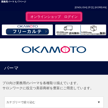
業務用パーマ 4／7ページ
[ENGLISH]
[中文]
[KOREAN]
オンラインショップ ログイン
パーマ
プロ向け業務用のパーマを各種取り揃えています。
サロンワークに役立つ美容商材を豊富にご用意しています。
カテゴリーで絞り込む