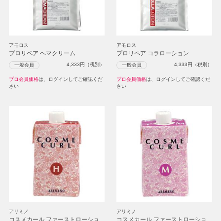
アモロス
アモロス
プロリペア ヘマクリーム
プロリペア コラローション
4,333
円（税別）
4,333
円（税別）
一般会員
一般会員
プロ会員価格
は、ログインしてご確認くだ
プロ会員価格
は、ログインしてご確認くだ
さい
さい
アリミノ
アリミノ
コスメカール ファーストローショ
コスメカール ファーストローショ