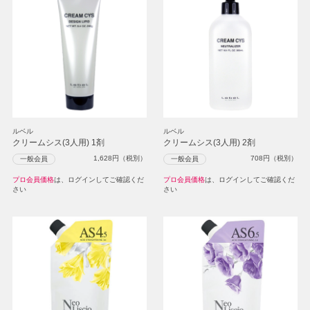
ルベル
ルベル
クリームシス(3人用) 1剤
クリームシス(3人用) 2剤
1,628
円（税別）
708
円（税別）
一般会員
一般会員
プロ会員価格
は、ログインしてご確認くだ
プロ会員価格
は、ログインしてご確認くだ
さい
さい