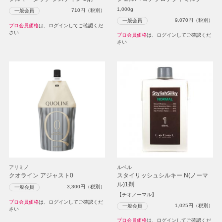
1,000g
710
円（税別）
一般会員
9,070
円（税別）
一般会員
プロ会員価格
は、ログインしてご確認くだ
さい
プロ会員価格
は、ログインしてご確認くだ
さい
アリミノ
ルベル
クオライン アジャスト0
スタイリッシュシルキー N(ノーマ
ル)1剤
3,300
円（税別）
一般会員
【チオノーマル】
プロ会員価格
は、ログインしてご確認くだ
1,025
円（税別）
一般会員
さい
プロ会員価格
は、ログインしてご確認くだ