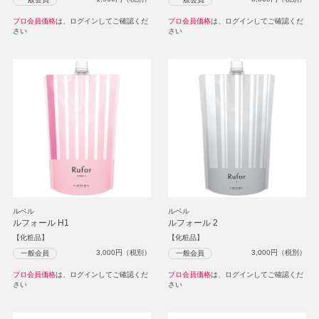
プロ会員価格
は、ログインしてご確認くだ
プロ会員価格
は、ログインしてご確認くだ
さい
さい
ルベル
ルベル
ルフォール H1
ルフォール 2
【化粧品】
【化粧品】
3,000
円（税別）
3,000
円（税別）
一般会員
一般会員
プロ会員価格
は、ログインしてご確認くだ
プロ会員価格
は、ログインしてご確認くだ
さい
さい