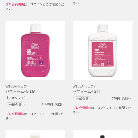
さい
プロ会員価格
は、ログインしてご確認くだ
さい
WELLA(ウエラ)
WELLA(ウエラ)
パフォーム+S 1剤
パフォーム+ 2剤
【チオソフト】
570
円（税別）
一般会員
1,140
円（税別）
一般会員
プロ会員価格
は、ログインしてご確認くだ
さい
プロ会員価格
は、ログインしてご確認くだ
さい