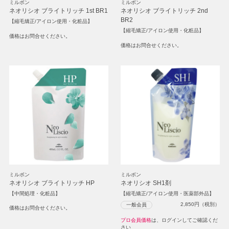
ミルボン
ミルボン
ネオリシオ ブライトリッチ 1st BR1
ネオリシオ ブライトリッチ 2nd
BR2
【縮毛矯正/アイロン使用・化粧品】
【縮毛矯正/アイロン使用・化粧品】
価格はお問合せください。
価格はお問合せください。
ミルボン
ミルボン
ネオリシオ ブライトリッチ HP
ネオリシオ SH1剤
【中間処理・化粧品】
【縮毛矯正/アイロン使用・医薬部外品】
2,850
円（税別）
一般会員
価格はお問合せください。
プロ会員価格
は、ログインしてご確認くだ
さい