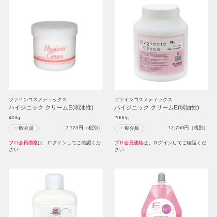
ファインコスメティックス
ファインコスメティックス
ハイジニック クリームE(弱油性)
ハイジニック クリームE(弱油性)
400g
2000g
2,123
円（税別）
12,750
円（税別）
一般会員
一般会員
プロ会員価格
は、ログインしてご確認くだ
プロ会員価格
は、ログインしてご確認くだ
さい
さい