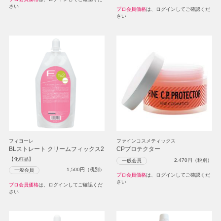
さい
プロ会員価格
は、ログインしてご確認くだ
さい
フィヨーレ
ファインコスメティックス
BLストレート クリームフィックス2
CPプロテクター
【化粧品】
2,470
円（税別）
一般会員
1,500
円（税別）
一般会員
プロ会員価格
は、ログインしてご確認くだ
さい
プロ会員価格
は、ログインしてご確認くだ
さい