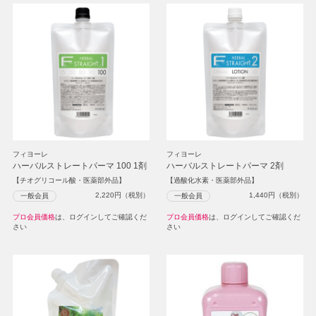
フィヨーレ
フィヨーレ
ハーバルストレートパーマ 100 1剤
ハーバルストレートパーマ 2剤
【チオグリコール酸・医薬部外品】
【過酸化水素・医薬部外品】
2,220
円（税別）
1,440
円（税別）
一般会員
一般会員
プロ会員価格
は、ログインしてご確認くだ
プロ会員価格
は、ログインしてご確認くだ
さい
さい