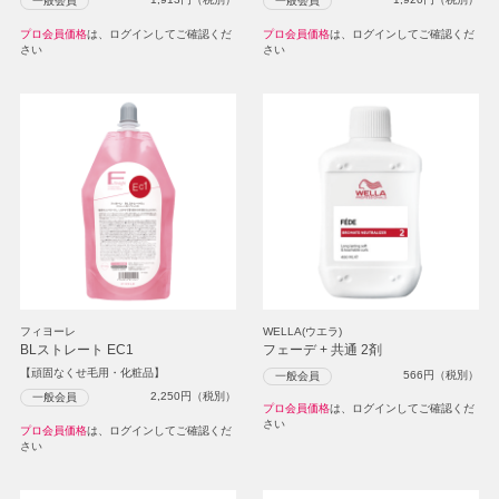
一般会員
一般会員
プロ会員価格
は、ログインしてご確認くだ
プロ会員価格
は、ログインしてご確認くだ
さい
さい
フィヨーレ
WELLA(ウエラ)
BLストレート EC1
フェーデ + 共通 2剤
【頑固なくせ毛用・化粧品】
566
円（税別）
一般会員
2,250
円（税別）
一般会員
プロ会員価格
は、ログインしてご確認くだ
さい
プロ会員価格
は、ログインしてご確認くだ
さい