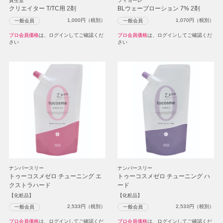
資生堂
フィヨーレ
クリエイター T/TC用 2剤
BLウェーブローション 7% 2剤
1,000
円（税別）
1,070
円（税別）
一般会員
一般会員
プロ会員価格
は、ログインしてご確認くだ
プロ会員価格
は、ログインしてご確認くだ
さい
さい
ナンバースリー
ナンバースリー
トゥーコスメゼロ チューニング エ
トゥーコスメゼロ チューニング ハ
クストラハード
ード
【化粧品】
【化粧品】
2,533
円（税別）
2,533
円（税別）
一般会員
一般会員
プロ会員価格
は、ログインしてご確認くだ
プロ会員価格
は、ログインしてご確認くだ