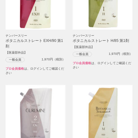
ナンバースリー
ナンバースリー
ボタニカルストレート EXH/90 第1
ボタニカルストレート H/85 第1剤
剤
【医薬部外品】
【医薬部外品】
1,970
円（税別）
一般会員
1,970
円（税別）
一般会員
プロ会員価格
は、ログインしてご確認くだ
さい
プロ会員価格
は、ログインしてご確認くだ
さい