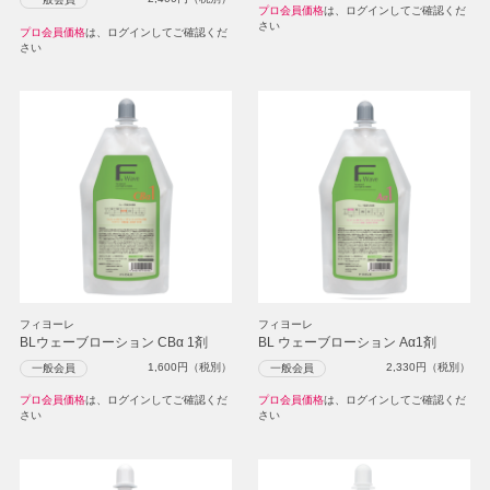
プロ会員価格
は、ログインしてご確認くだ
さい
プロ会員価格
は、ログインしてご確認くだ
さい
フィヨーレ
フィヨーレ
BLウェーブローション CBα 1剤
BL ウェーブローション Aα1剤
1,600
円（税別）
2,330
円（税別）
一般会員
一般会員
プロ会員価格
は、ログインしてご確認くだ
プロ会員価格
は、ログインしてご確認くだ
さい
さい