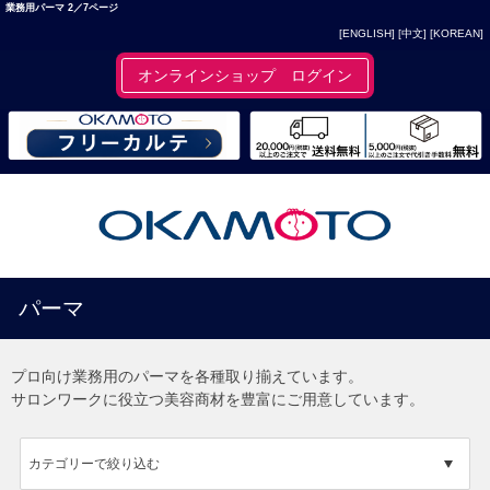
業務用パーマ 2／7ページ
[ENGLISH]
[中文]
[KOREAN]
オンラインショップ ログイン
パーマ
プロ向け業務用のパーマを各種取り揃えています。
サロンワークに役立つ美容商材を豊富にご用意しています。
カテゴリーで絞り込む