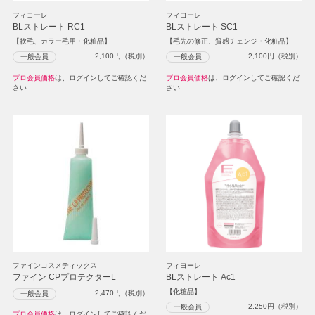
フィヨーレ
フィヨーレ
BLストレート RC1
BLストレート SC1
【軟毛、カラー毛用・化粧品】
【毛先の修正、質感チェンジ・化粧品】
2,100
円（税別）
2,100
円（税別）
一般会員
一般会員
プロ会員価格
は、ログインしてご確認くだ
プロ会員価格
は、ログインしてご確認くだ
さい
さい
ファインコスメティックス
フィヨーレ
ファイン CPプロテクターL
BLストレート Ac1
【化粧品】
2,470
円（税別）
一般会員
2,250
円（税別）
一般会員
プロ会員価格
は、ログインしてご確認くだ