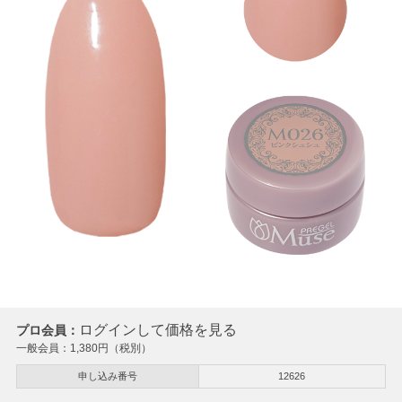
ログインして価格を見る
プロ会員：
一般会員：
1,380
円（税別）
申し込み番号
12626