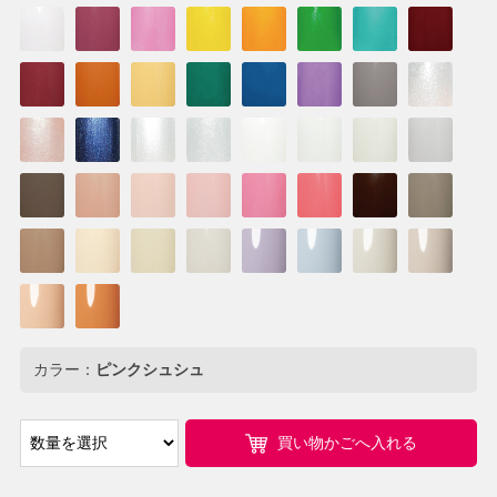
カラー：
ピンクシュシュ
買い物かごへ入れる