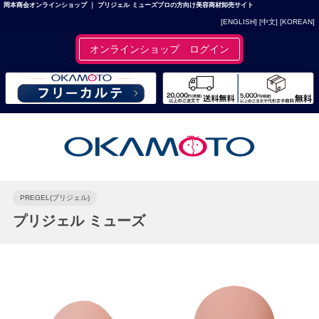
岡本商会オンラインショップ ｜ プリジェル ミューズプロの方向け美容商材卸売サイト
[ENGLISH]
[中文]
[KOREAN]
オンラインショップ ログイン
PREGEL(プリジェル)
プリジェル ミューズ