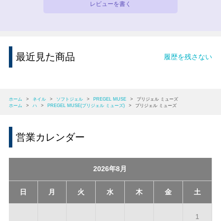
レビューを書く
最近見た商品
履歴を残さない
ホーム
>
ネイル
>
ソフトジェル
>
PREGEL MUSE
>
プリジェル ミューズ
ホーム
>
ハ
>
PREGEL MUSE(プリジェル ミューズ)
>
プリジェル ミューズ
営業カレンダー
2026年8月
日
月
火
水
木
金
土
1