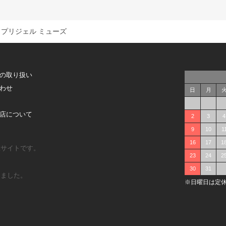
プリジェル ミューズ
の取り扱い
わせ
日
月
店について
2
3
4
9
10
1
16
17
1
販サイトです。
23
24
2
30
31
しました。
※日曜日は定休