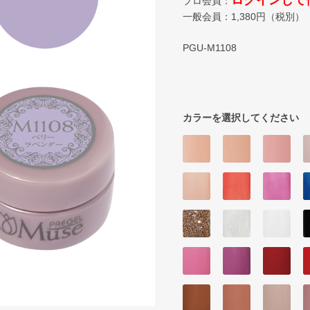
ログインして
プロ会員：
一般会員：
1,380
円（税別）
PGU-M1108
カラーを選択してください