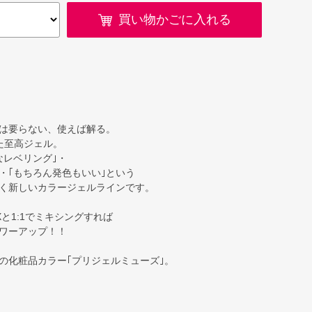
買い物かごに入れる
は要らない、使えば解る。
た至高ジェル。
なレベリング｣・
・｢もちろん発色もいい｣という
く新しいカラージェルラインです。
と1:1でミキシングすれば
ワーアップ！！
の化粧品カラー｢プリジェルミューズ｣。