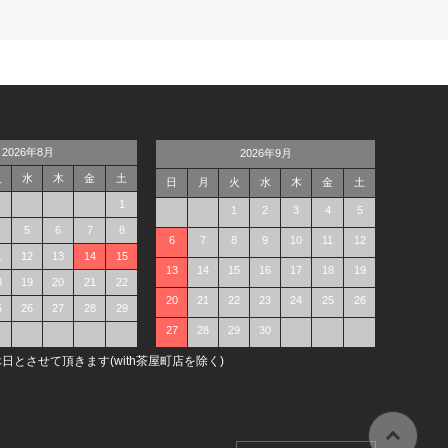
2026年8月
2026年9月
火
水
木
金
土
日
月
火
水
木
金
土
1
1
2
3
4
5
5
6
7
8
6
7
8
9
10
11
12
1
12
13
14
15
13
14
15
16
17
18
19
8
19
20
21
22
20
21
22
23
24
25
26
5
26
27
28
29
27
28
29
30
日とさせて頂きます(with茶屋町店を除く)