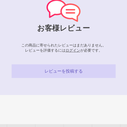
お客様レビュー
この商品に寄せられたレビューはまだありません。
レビューを評価するには
ログイン
が必要です。
レビューを投稿する