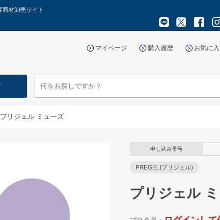
容商材卸売サイト
マイページ
購入履歴
お気に入
す
プリジェル ミューズ
申し込み番号
PREGEL(プリジェル)
プリジェル 