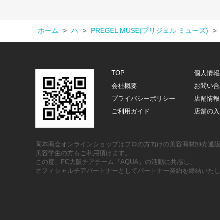
ホーム
>
ハ
>
PREGEL MUSE(プリジェル ミューズ)
>
TOP
個人情報
会社概要
お問い合
プライバシーポリシー
店舗情報
ご利用ガイド
店舗の入
岡本商会オンラインショップはプロの方向けの美容商材卸売通
美容学生の方もご利用頂けます。
この度、FC大阪チアチーム『AQUA』の活動に共感し、
オフィシャルチアパートナーとしてパートナー契約を締結いた