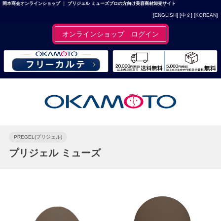
岡本商会オンラインショップ ｜ プリジェル ミューズプロの方向け美容商材卸売サイト
[ENGLISH]
[中文]
[KOREAN]
オンラインショップ ログイン
PREGEL(プリジェル)
プリジェル ミューズ