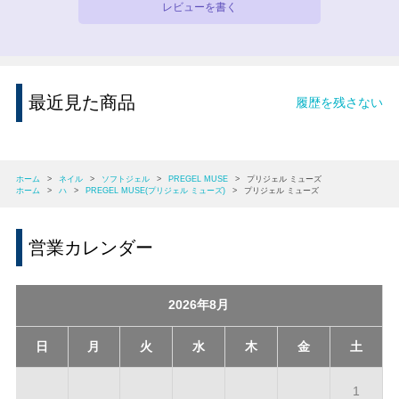
レビューを書く
最近見た商品
履歴を残さない
ホーム
>
ネイル
>
ソフトジェル
>
PREGEL MUSE
>
プリジェル ミューズ
ホーム
>
ハ
>
PREGEL MUSE(プリジェル ミューズ)
>
プリジェル ミューズ
営業カレンダー
2026年8月
日
月
火
水
木
金
土
1