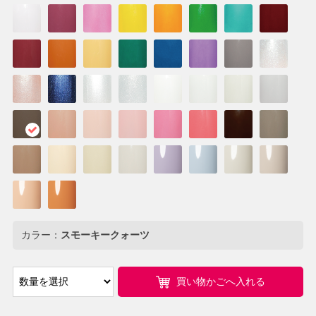
カラー：
スモーキークォーツ
買い物かごへ入れる