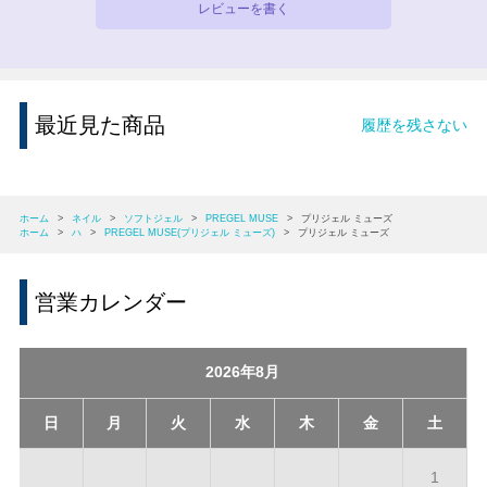
レビューを書く
最近見た商品
履歴を残さない
ホーム
>
ネイル
>
ソフトジェル
>
PREGEL MUSE
>
プリジェル ミューズ
ホーム
>
ハ
>
PREGEL MUSE(プリジェル ミューズ)
>
プリジェル ミューズ
営業カレンダー
2026年8月
日
月
火
水
木
金
土
1