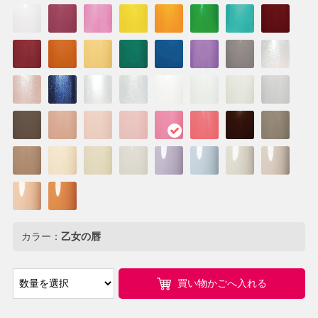
カラー：
乙女の唇
買い物かごへ入れる