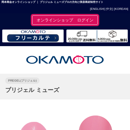
岡本商会オンラインショップ ｜ プリジェル ミューズプロの方向け美容商材卸売サイト
[ENGLISH]
[中文]
[KOREAN]
オンラインショップ ログイン
PREGEL(プリジェル)
プリジェル ミューズ