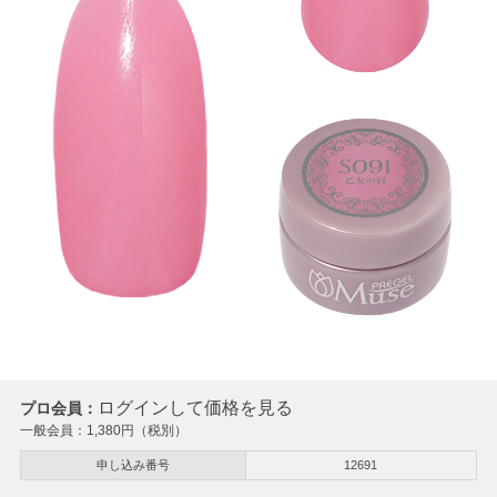
ログインして価格を見る
プロ会員：
一般会員：
1,380
円（税別）
申し込み番号
12691