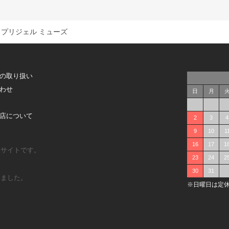
プリジェル ミューズ
の取り扱い
わせ
日
月
店について
2
3
4
9
10
1
16
17
1
販サイトです。
23
24
2
30
31
しました。
※日曜日は定休