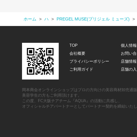
ホーム
>
ハ
>
PREGEL MUSE(プリジェル ミューズ)
>
TOP
個人情報
会社概要
お問い合
プライバシーポリシー
店舗情報
ご利用ガイド
店舗の入
岡本商会オンラインショップはプロの方向けの美容商材卸売通
美容学生の方もご利用頂けます。
この度、FC大阪チアチーム『AQUA』の活動に共感し、
オフィシャルチアパートナーとしてパートナー契約を締結いた