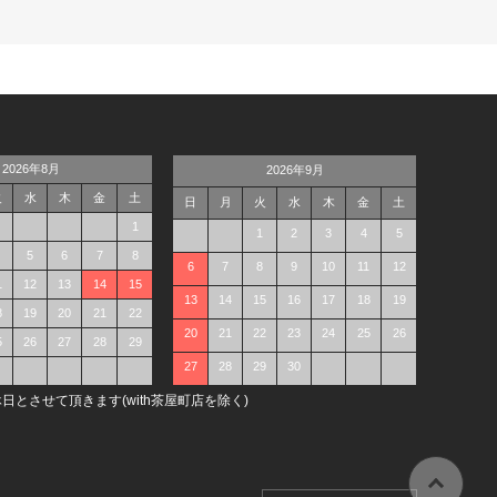
2026年8月
2026年9月
火
水
木
金
土
日
月
火
水
木
金
土
1
1
2
3
4
5
5
6
7
8
6
7
8
9
10
11
12
1
12
13
14
15
13
14
15
16
17
18
19
8
19
20
21
22
20
21
22
23
24
25
26
5
26
27
28
29
27
28
29
30
日とさせて頂きます(with茶屋町店を除く)