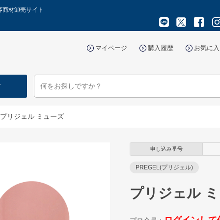
容商材卸売サイト
マイページ
購入履歴
お気に入
す
プリジェル ミューズ
申し込み番号
PREGEL(プリジェル)
プリジェル 