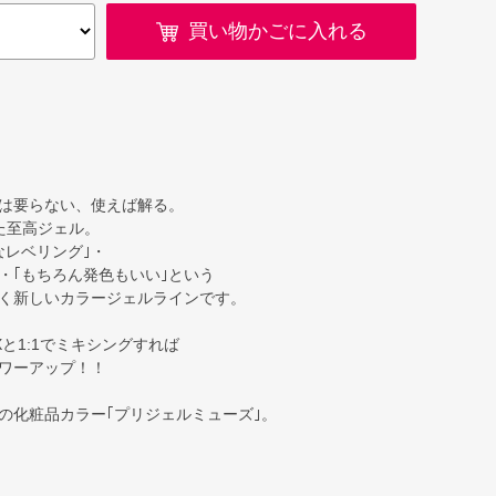
買い物かごに入れる
は要らない、使えば解る。
た至高ジェル。
なレベリング｣・
・｢もちろん発色もいい｣という
く新しいカラージェルラインです。
と1:1でミキシングすれば
ワーアップ！！
の化粧品カラー｢プリジェルミューズ｣。