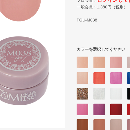
ログインして
プロ会員：
一般会員：
1,380
円（税別）
PGU-M038
カラーを選択してください