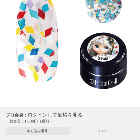
ログインして価格を見る
プロ会員：
一般会員：
1,600
円（税別）
申し込み番号
11367