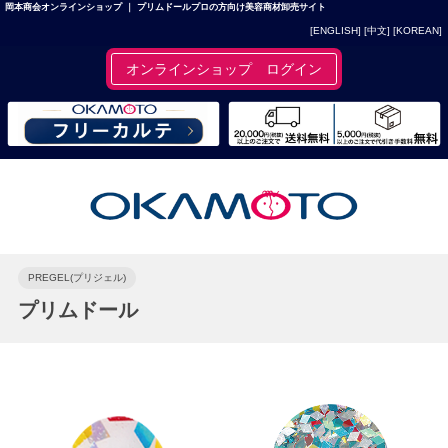
岡本商会オンラインショップ ｜ プリムドールプロの方向け美容商材卸売サイト
[ENGLISH]
[中文]
[KOREAN]
オンラインショップ ログイン
PREGEL(プリジェル)
プリムドール