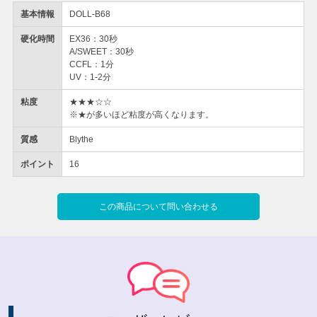
基本情報
DOLL-B68
硬化時間
EX36：30秒
A/SWEET：30秒
CCFL：1分
UV：1-2分
粘度
★★★☆☆
※★が多いほど粘度が高くなります。
質感
Blythe
ポイント
16
この商品について問い合わせる