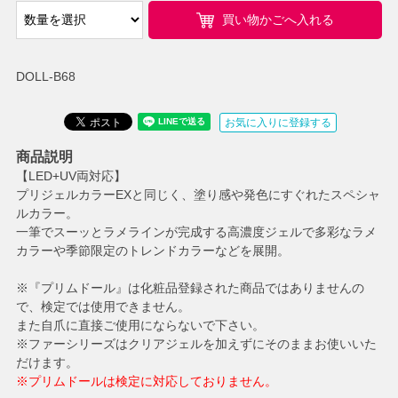
買い物かごへ入れる
DOLL-B68
お気に入りに登録する
商品説明
【LED+UV両対応】
プリジェルカラーEXと同じく、塗り感や発色にすぐれたスペシャ
ルカラー。
一筆でスーッとラメラインが完成する高濃度ジェルで多彩なラメ
カラーや季節限定のトレンドカラーなどを展開。
※『プリムドール』は化粧品登録された商品ではありませんの
で、検定では使用できません。
また自爪に直接ご使用にならないで下さい。
※ファーシリーズはクリアジェルを加えずにそのままお使いいた
だけます。
※プリムドールは検定に対応しておりません。