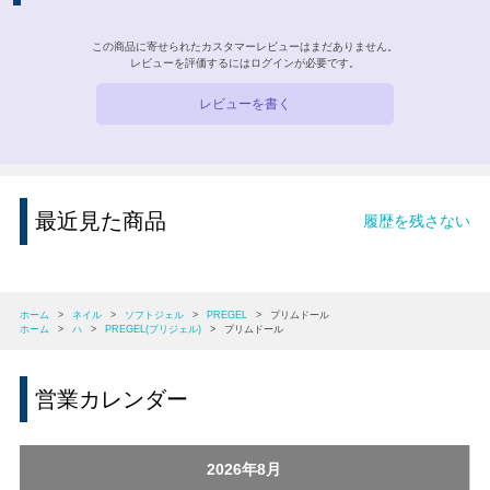
この商品に寄せられたカスタマーレビューはまだありません。
レビューを評価するには
ログイン
が必要です。
レビューを書く
最近見た商品
履歴を残さない
ホーム
>
ネイル
>
ソフトジェル
>
PREGEL
>
プリムドール
ホーム
>
ハ
>
PREGEL(プリジェル)
>
プリムドール
営業カレンダー
2026年8月