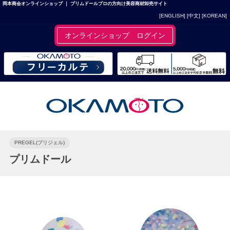
岡本商会オンラインショップ ｜ プリムドールプロの方向け美容商材卸売サイト
[ENGLISH]
[中文]
[KOREAN]
オンラインショップ ログイン
PREGEL(プリジェル)
プリムドール