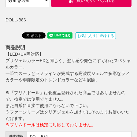
買い物かごへ入れる
DOLL-B86
お気に入りに登録する
商品説明
【LED+UV両対応】
プリジェルカラーEXと同じく、塗り感や発色にすぐれたスペシャ
ルカラー。
一筆でスーッとラメラインが完成する高濃度ジェルで多彩なラメ
カラーや季節限定のトレンドカラーなどを展開。
※『プリムドール』は化粧品登録された商品ではありませんの
で、検定では使用できません。
また自爪に直接ご使用にならないで下さい。
※ファーシリーズはクリアジェルを加えずにそのままお使いいた
だけます。
※プリムドールは検定に対応しておりません。
基本情報
DOLL-B86