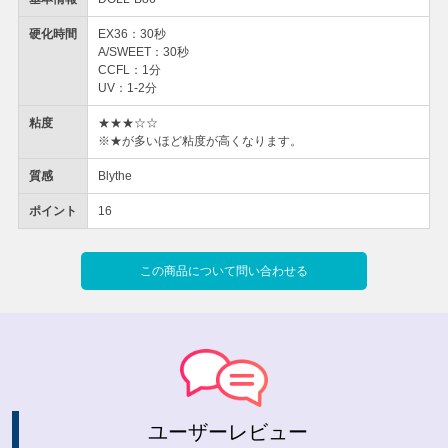
硬化時間
EX36：30秒
A/SWEET：30秒
CCFL：1分
UV：1-2分
粘度
★★★☆☆
※★が多いほど粘度が高くなります。
質感
Blythe
ポイント
16
この商品について問い合わせる
ユーザーレビュー