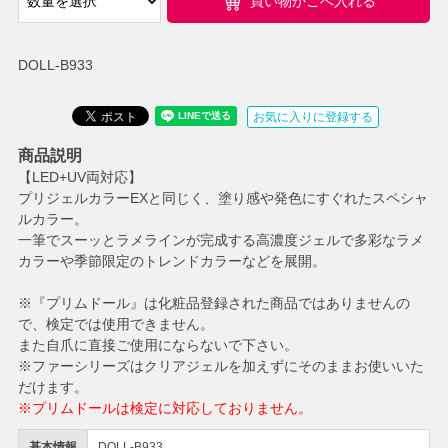
買い物かごへ入れる
DOLL-B933
お気に入りに登録する
商品説明
【LED+UV両対応】
プリジェルカラーEXと同じく、塗り感や発色にすぐれたスペシャ
ルカラー。
一筆でスーッとラメラインが完成する高濃度ジェルで多彩なラメ
カラーや季節限定のトレンドカラーなどを展開。
※『プリムドール』は化粧品登録された商品ではありませんの
で、検定では使用できません。
また自爪に直接ご使用にならないで下さい。
※ファーシリーズはクリアジェルを加えずにそのままお使いいた
だけます。
※プリムドールは検定に対応しておりません。
基本情報
DOLL-B933