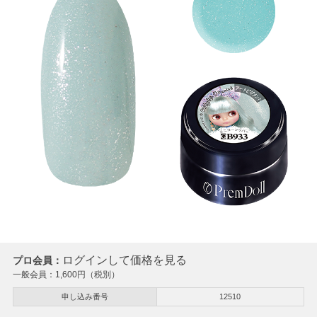
ログインして価格を見る
プロ会員：
一般会員：
1,600
円（税別）
申し込み番号
12510