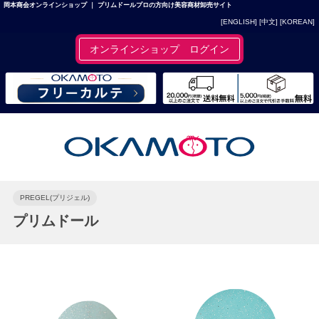
岡本商会オンラインショップ ｜ プリムドールプロの方向け美容商材卸売サイト
[ENGLISH]
[中文]
[KOREAN]
オンラインショップ ログイン
PREGEL(プリジェル)
プリムドール