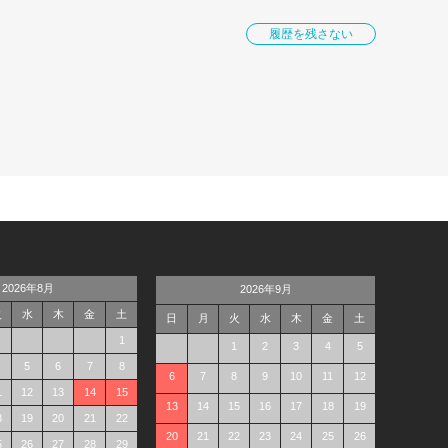
履歴を残さない
2026年8月
2026年9月
火
水
木
金
土
日
月
火
水
木
金
土
1
1
2
3
4
5
5
6
7
8
6
7
8
9
10
11
12
1
12
13
14
15
13
14
15
16
17
18
19
8
19
20
21
22
20
21
22
23
24
25
26
5
26
27
28
29