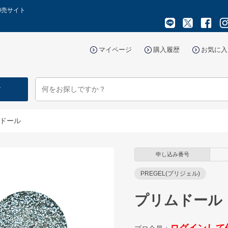
卸売サイト
マイページ
購入履歴
お気に入
す
ドール
申し込み番号
PREGEL(プリジェル)
プリムドール