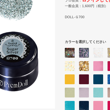
ログインして
プロ会員：
一般会員：
1,600
円（税別）
DOLL-Ｇ700
カラーを選択してください