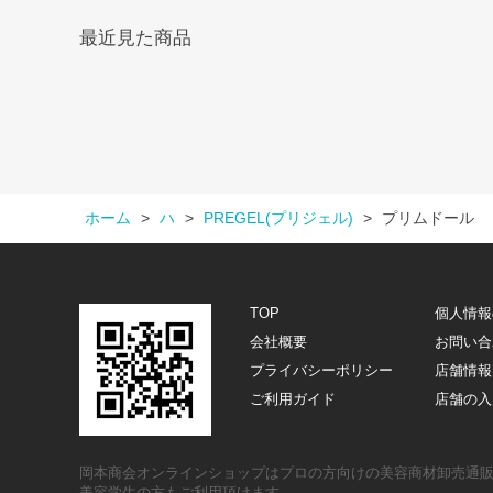
最近見た商品
ホーム
>
ハ
>
PREGEL(プリジェル)
>
プリムドール
TOP
個人情報
会社概要
お問い合
プライバシーポリシー
店舗情報
ご利用ガイド
店舗の入
岡本商会オンラインショップはプロの方向けの美容商材卸売通
美容学生の方もご利用頂けます。