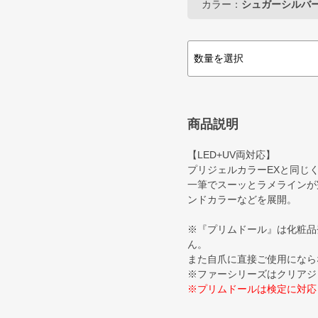
カラー：
シュガーシルバ
商品説明
【LED+UV両対応】
プリジェルカラーEXと同じ
一筆でスーッとラメラインが
ンドカラーなどを展開。
※『プリムドール』は化粧品
ん。
また自爪に直接ご使用になら
※ファーシリーズはクリアジ
※プリムドールは検定に対応