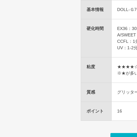
基本情報
DOLL-Ｇ7
硬化時間
EX36：3
A/SWEE
CCFL：1
UV：1-2
粘度
★★★★
※★が多
質感
グリッタ
ポイント
16