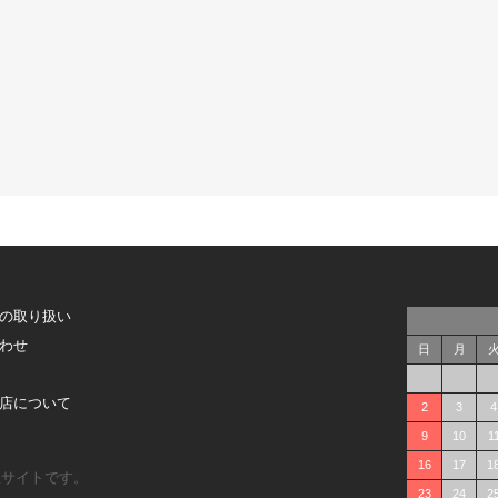
の取り扱い
わせ
日
月
店について
2
3
4
9
10
1
16
17
1
販サイトです。
23
24
2